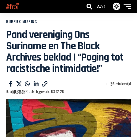
Aa
RUBRIEK MISSING
Pand vereniging Ons
Suriname en The Black
Archives beklad | “Poging tot
racistische intimidatie!”
5 min leestijd
Door
MERMAR
Laatst bijgewerkt: 03-12-20