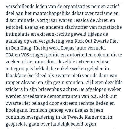
Verschillende leden van de organisaties nemen actief
deel aan het maatschappelijke debat over racisme en
discriminatie. Vorig jaar waren Jessica de Abreu en
Mitchell Esajas en anderen slachtoffer van racistische
intimidatie en extreem-rechts geweld tijdens de
aanslag op een vergadering van Kick Out Zwarte Piet
in Den Haag. Hierbij werd Esajas’ auto vernield.
TBA en VOS vragen politie en autoriteiten ook om uit te
zoeken of de muur door dezelfde extreemrechtse
actiegroep is beklad die enkele weken geleden in
blackface (verkleed als zwarte piet) voor de deur van
rapper Akwasi en zijn gezin stonden. Zij lieten dezelfde
stickers in zijn brievenbus achter. De afgelopen weken
werden vreedzame demonstranten van o.a. Kick Out
Zwarte Piet belaagd door extreem rechtse lieden en
hooligans. Ironisch genoeg was Esajas bij een
commissievergadering in de Tweede Kamer om in
gesprek te gaan over landelijk beleid tegen