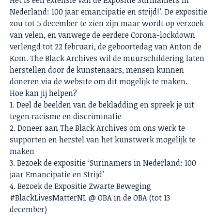
Het is een extensie van de Expositie Surinamers in
Nederland: 100 jaar emancipatie en strijd!’. De expositie
zou tot 5 december te zien zijn maar wordt op verzoek
van velen, en vanwege de eerdere Corona-lockdown
verlengd tot 22 februari, de geboortedag van Anton de
Kom. The Black Archives wil de muurschildering laten
herstellen door de kunstenaars, mensen kunnen
doneren via de website om dit mogelijk te maken.
Hoe kan jij helpen?
1. Deel de beelden van de bekladding en spreek je uit
tegen racisme en discriminatie
2. Doneer aan The Black Archives om ons werk te
supporten en herstel van het kunstwerk mogelijk te
maken
3. Bezoek de expositie ‘Surinamers in Nederland: 100
jaar Emancipatie en Strijd’
4. Bezoek de Expositie Zwarte Beweging
#BlackLivesMatterNL @ OBA in de OBA (tot 13
december)