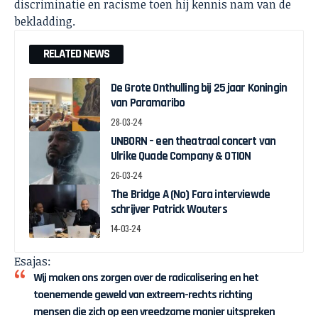
discriminatie en racisme toen hij kennis nam van de
bekladding.
RELATED NEWS
De Grote Onthulling bij 25 jaar Koningin
van Paramaribo
28-03-24
UNBORN – een theatraal concert van
Ulrike Quade Company & OTION
26-03-24
The Bridge A (No) Fara interviewde
schrijver Patrick Wouters
14-03-24
Esajas:
Wij maken ons zorgen over de radicalisering en het
toenemende geweld van extreem-rechts richting
mensen die zich op een vreedzame manier uitspreken