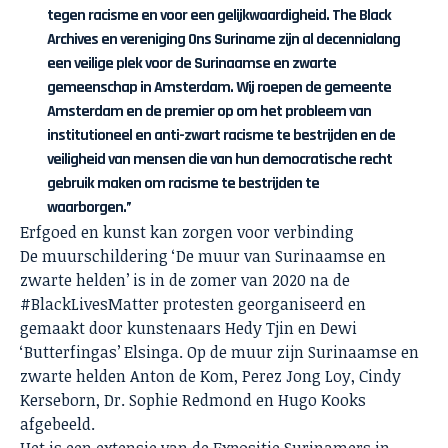
tegen racisme en voor een gelijkwaardigheid. The Black
Archives en vereniging Ons Suriname zijn al decennialang
een veilige plek voor de Surinaamse en zwarte
gemeenschap in Amsterdam. Wij roepen de gemeente
Amsterdam en de premier op om het probleem van
institutioneel en anti-zwart racisme te bestrijden en de
veiligheid van mensen die van hun democratische recht
gebruik maken om racisme te bestrijden te
waarborgen.”
Erfgoed en kunst kan zorgen voor verbinding
De muurschildering ‘De muur van Surinaamse en
zwarte helden’ is in de zomer van 2020 na de
#BlackLivesMatter protesten georganiseerd en
gemaakt door kunstenaars Hedy Tjin en Dewi
‘Butterfingas’ Elsinga. Op de muur zijn Surinaamse en
zwarte helden Anton de Kom, Perez Jong Loy, Cindy
Kerseborn, Dr. Sophie Redmond en Hugo Kooks
afgebeeld.