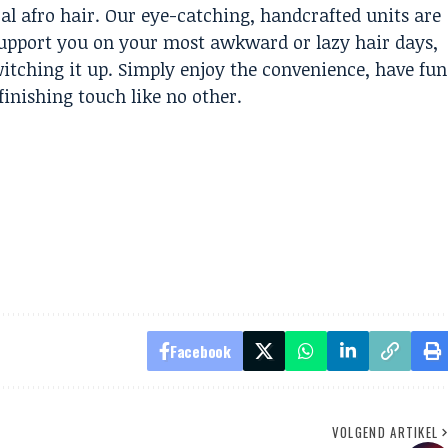
al afro hair. Our eye-catching, handcrafted units are
l support you on your most awkward or lazy hair days,
witching it up. Simply enjoy the convenience, have fun
finishing touch like no other.
Facebook
VOLGEND ARTIKEL