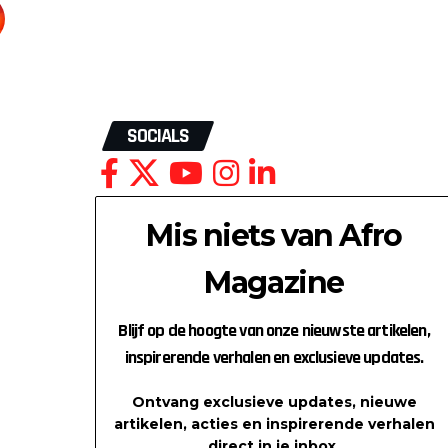
SOCIALS
Mis niets van Afro
Magazine
Blijf op de hoogte van onze nieuwste artikelen,
inspirerende verhalen en exclusieve updates.
Ontvang exclusieve updates, nieuwe
artikelen, acties en inspirerende verhalen
direct in je inbox.