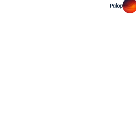
Palop