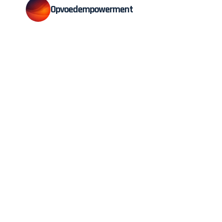
Opvoedempowerment