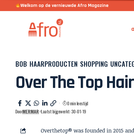
Welkom op de vernieuwde Afro Magazine
a
BOB
HAARPRODUCTEN
SHOPPING
UNCATE
Over The Top Hai
0 min leestijd
Door
MERMAR
Laatst bijgewerkt: 30-01-19
Overthetop® was founded in 2015 and 