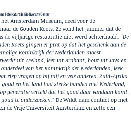
g. Foto Naturalis Biodiversity Center
n het Amsterdam Museum, deed voor de
 naar de Gouden Koets. Ze vond het jammer dat de
 de vijfjarige restauratie niet werd achterhaald.
”De
uden Koets gingen er prat op dat het geschenk aan de
nmalige Koninkrijk der Nederlanden moest
erwerkt uit Zeeland, leer uit Brabant, hout uit Java en
 onderdeel van het Koninkrijk der Nederlanden, leek
Dat riep vragen op bij mij en vele anderen. Zuid-Afrika
n goud en het land had sterke banden met Nederland,
op generatie verteld dat het goud daar vandaan komt.
 goud te onderzoeken.”
De Wildt nam contact op met
 en de Vrije Universiteit Amsterdam en zette een