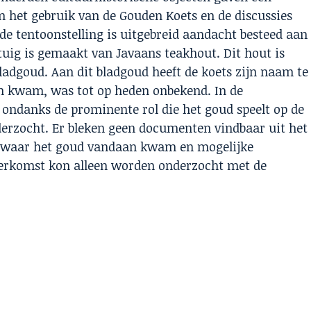
en het gebruik van de Gouden Koets en de discussies
de tentoonstelling is uitgebreid aandacht besteed aan
tuig is gemaakt van Javaans teakhout. Dit hout is
bladgoud. Aan dit bladgoud heeft de koets zijn naam te
 kwam, was tot op heden onbekend. In de
 ondanks de prominente rol die het goud speelt op de
derzocht. Er bleken geen documenten vindbaar uit het
n waar het goud vandaan kwam en mogelijke
 herkomst kon alleen worden onderzocht met de