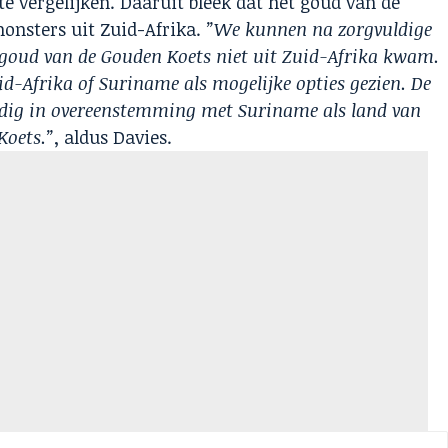
te vergelijken. Daaruit bleek dat het goud van de
monsters uit Zuid-Afrika.
”We kunnen na zorgvuldige
 goud van de Gouden Koets niet uit Zuid-Afrika kwam.
d-Afrika of Suriname als mogelijke opties gezien. De
lledig in overeenstemming met Suriname als land van
Koets.”
, aldus Davies.