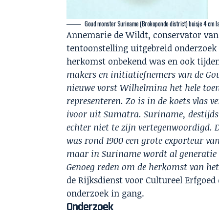
Goud monster Suriname (Brokopondo district) buisje 4 cm lan
Annemarie de Wildt, conservator va
tentoonstelling uitgebreid onderzoek
herkomst onbekend was en ook tijdens
makers en initiatiefnemers van de Go
nieuwe vorst Wilhelmina het hele toe
representeren. Zo is in de koets vlas v
ivoor uit Sumatra. Suriname, destijds
echter niet te zijn vertegenwoordigd. 
was rond 1900 een grote exporteur va
maar in Suriname wordt al generatie 
Genoeg reden om de herkomst van het
de Rijksdienst voor Cultureel Erfgoed
onderzoek in gang.
Onderzoek