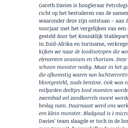
Gareth Davies is hoogleraar Petrolog
richt op het bestuderen van de same
waaronder deze zijn ontstaan – aan d
voorjaar met het vergelijken van een
gesteld door het Koninklijk Staldepar
in Zuid-Afrika en Suriname, verkrege
kijken we naar de loodisotopen die wo
elementen uranium en thorium. Deze ver
schoon monster nodig. Maar in het gou
die afkomstig waren van luchtverontr
blootgesteld, zoals benzine. Ook was e
miljarden deeltjes lood moesten worde
zwembad vol zandkorrels moest worde
beslag nam. Daarnaast werd ons werk 
een klein monster. Bladgoud is 1 micro
Davies’ team slaagde er toch in de l