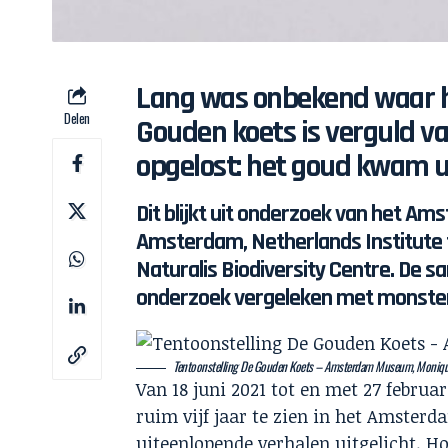
Lang was onbekend waar 
Delen
Gouden koets is verguld v
opgelost: het goud kwam u
Dit blijkt uit onderzoek van h
et Ams
Amsterdam, Netherlands Institute
Naturalis Biodiversity Centre. De sa
onderzoek vergeleken met monsters
Tentoonstelling De Gouden Koets – Amsterdam Museum, Moniq
Van 18 juni 2021 tot en met 27 februa
ruim vijf jaar te zien in het Amster
uiteenlopende verhalen uitgelicht. H