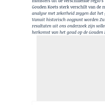
monsters uit de verschillende regio’s 
Gouden Koets sterk verschilt van de 
analyse met zekerheid zeggen dat het
Vanuit historisch oogpunt worden Zui
resultaten uit ons onderzoek zijn vo
herkomst van het goud op de Gouden 