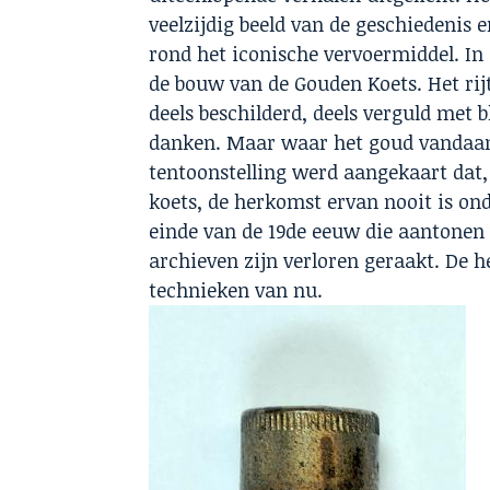
veelzijdig beeld van de geschiedenis 
rond het iconische vervoermiddel. In 
de bouw van de Gouden Koets. Het rij
deels beschilderd, deels verguld met 
danken. Maar waar het goud vandaan
tentoonstelling werd aangekaart dat,
koets, de herkomst ervan nooit is on
einde van de 19de eeuw die aantone
archieven zijn verloren geraakt. De
technieken van nu.