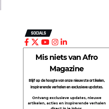
SOCIALS
Mis niets van Afro
Magazine
Blijf op de hoogte van onze nieuwste artikelen,
inspirerende verhalen en exclusieve updates.
Ontvang exclusieve updates, nieuwe
artikelen, acties en inspirerende verhalen
direct in je inbox.