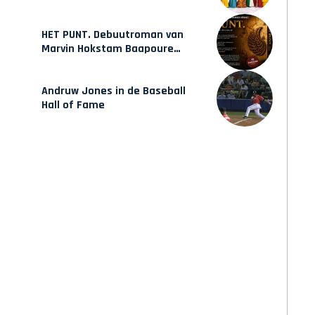
mode van Karow
HET PUNT. Debuutroman van
Marvin Hokstam Baapoure
verschijnt vrijdag
Andruw Jones in de Baseball
Hall of Fame