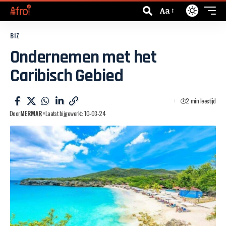
Aa
BIZ
Ondernemen met het
Caribisch Gebied
2 min leestijd
Door
MERMAR
Laatst bijgewerkt: 10-03-24