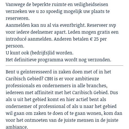
Vanwege de beperkte ruimte en veiligheidseisen
verzoeken we u zo spoedig mogelijk uw plaats te
reserveren.
Aanmelden kan nu al
via eventbright
. Reserveer svp
voor iedere deelnemer apart. Leden mogen gratis een
introducé aanmelden. Anderen betalen € 25 per
persoon.
U kunt ook (bedrijfs)lid worden.
Het definitieve programma wordt nog verzonden.
Bent u geïnteresseerd in zaken doen met of in het
Caribisch Gebied? CBH is er voor ambitieuze
professionals en ondernemers in alle branches,
iedereen met affiniteit met het Caribisch Gebied. Dus
als u uit het gebied komt en hier actief bent als
ondernemer of professional of als u naar het gebied
wil gaan om zaken te doen of te gaan wonen, kom dan
voor het ontmoeten van de juiste mensen in de juiste
ambiance.