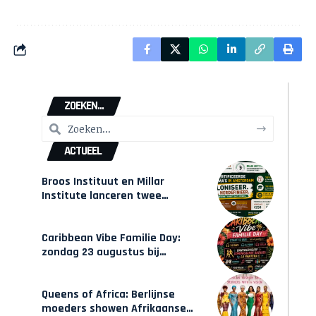
ZOEKEN...
ACTUEEL
Broos Instituut en Millar
Institute lanceren twee
gecertificeerde Afrocentrische
opleidingen in Amsterdam
Caribbean Vibe Familie Day:
zondag 23 augustus bij
Hulsbeach
Queens of Africa: Berlijnse
moeders showen Afrikaanse