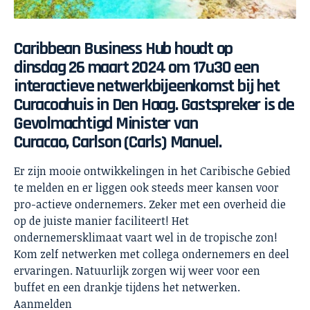
Caribbean Business Hub houdt op
dinsdag 26 maart 2024 om 17u30 een
interactieve netwerkbijeenkomst bij het
Curacoahuis in Den Haag. Gastspreker is de
Gevolmachtigd Minister van
Curacao,
Carlson (Carls) Manuel
.
Er zijn mooie ontwikkelingen in het Caribische Gebied
te melden en er liggen ook steeds meer kansen voor
pro-actieve ondernemers. Zeker met een overheid die
op de juiste manier faciliteert! Het
ondernemersklimaat vaart wel in de tropische zon!
Kom zelf netwerken met collega ondernemers en deel
ervaringen. Natuurlijk zorgen wij weer voor een
buffet en een drankje tijdens het netwerken.
Aanmelden