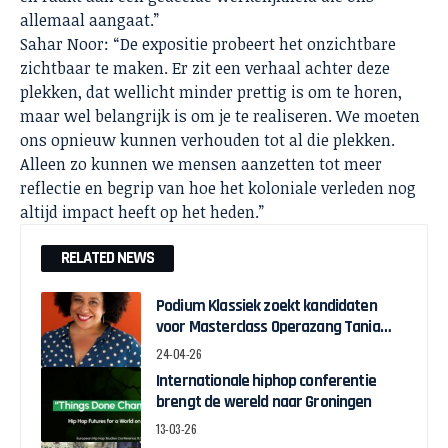
allemaal aangaat.”
Sahar Noor: “De expositie probeert het onzichtbare
zichtbaar te maken. Er zit een verhaal achter deze
plekken, dat wellicht minder prettig is om te horen,
maar wel belangrijk is om je te realiseren. We moeten
ons opnieuw kunnen verhouden tot al die plekken.
Alleen zo kunnen we mensen aanzetten tot meer
reflectie en begrip van hoe het koloniale verleden nog
altijd impact heeft op het heden.”
RELATED NEWS
Podium Klassiek zoekt kandidaten
voor Masterclass Operazang Tania
Kross
24-04-26
Internationale hiphop conferentie
brengt de wereld naar Groningen
13-03-26