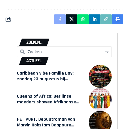
ZOEKEN...
ACTUEEL
Caribbean Vibe Familie Day:
zondag 23 augustus bij
Hulsbeach
Queens of Africa: Berlijnse
moeders showen Afrikaanse
mode van Karow
HET PUNT. Debuutroman van
Marvin Hokstam Baapoure