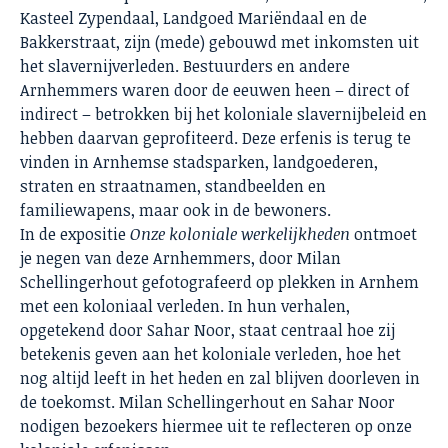
Kasteel Zypendaal, Landgoed Mariëndaal en de
Bakkerstraat, zijn (mede) gebouwd met inkomsten uit
het slavernijverleden. Bestuurders en andere
Arnhemmers waren door de eeuwen heen – direct of
indirect – betrokken bij het koloniale slavernijbeleid en
hebben daarvan geprofiteerd. Deze erfenis is terug te
vinden in Arnhemse stadsparken, landgoederen,
straten en straatnamen, standbeelden en
familiewapens, maar ook in de bewoners.
In de expositie
Onze koloniale werkelijkheden
ontmoet
je negen van deze Arnhemmers, door Milan
Schellingerhout gefotografeerd op plekken in Arnhem
met een koloniaal verleden. In hun verhalen,
opgetekend door Sahar Noor, staat centraal hoe zij
betekenis geven aan het koloniale verleden, hoe het
nog altijd leeft in het heden en zal blijven doorleven in
de toekomst. Milan Schellingerhout en Sahar Noor
nodigen bezoekers hiermee uit te reflecteren op onze