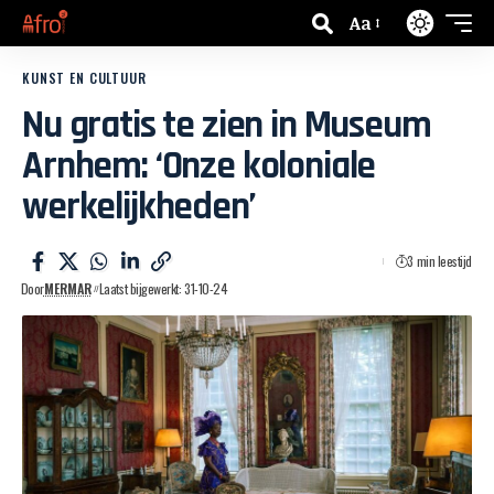
Aa
KUNST EN CULTUUR
Nu gratis te zien in Museum
Arnhem: ‘Onze koloniale
werkelijkheden’
3 min leestijd
Door
MERMAR
Laatst bijgewerkt: 31-10-24