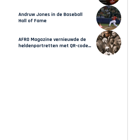
verschijnt vrijdag
Andruw Jones in de Baseball
Hall of Fame
AFRO Magazine vernieuwde de
heldenportretten met QR-codes
bij Assin Manso