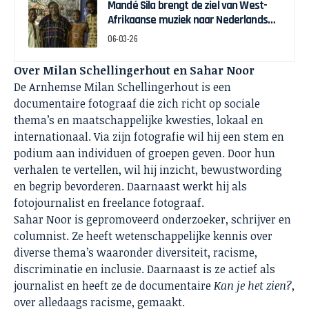
Mandé Sila brengt de ziel van West-
Afrikaanse muziek naar Nederlands
podium
06-03-26
Over Milan Schellingerhout en Sahar Noor
De Arnhemse Milan Schellingerhout is een
documentaire fotograaf die zich richt op sociale
thema’s en maatschappelijke kwesties, lokaal en
internationaal. Via zijn fotografie wil hij een stem en
podium aan individuen of groepen geven. Door hun
verhalen te vertellen, wil hij inzicht, bewustwording
en begrip bevorderen. Daarnaast werkt hij als
fotojournalist en freelance fotograaf.
Sahar Noor is gepromoveerd onderzoeker, schrijver en
columnist. Ze heeft wetenschappelijke kennis over
diverse thema’s waaronder diversiteit, racisme,
discriminatie en inclusie. Daarnaast is ze actief als
journalist en heeft ze de documentaire
Kan je het zien?
,
over alledaags racisme, gemaakt.