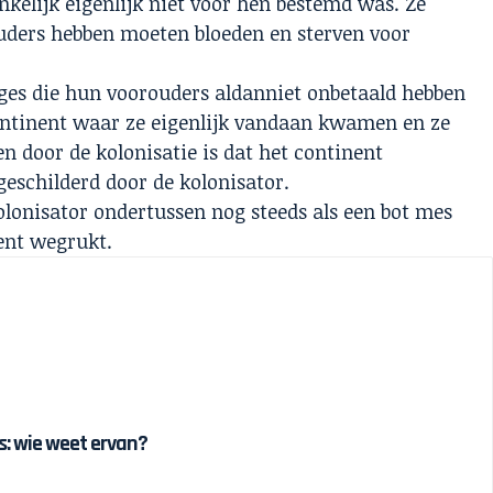
ankelijk eigenlijk niet voor hen bestemd was. Ze
ouders hebben moeten bloeden en sterven voor
rages die hun voorouders aldanniet onbetaald hebben
ntinent waar ze eigenlijk vandaan kwamen en ze
n door de kolonisatie is dat het continent
eschilderd door de kolonisator.
lonisator ondertussen nog steeds als een bot mes
ent wegrukt.
 is: wie weet ervan?