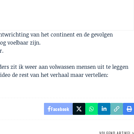
ntwrichting van het continent en de gevolgen
og voelbaar zijn.
r.
ers zit ik weer aan volwassen mensen uit te leggen
video de rest van het verhaal maar vertellen:
Facebook
VOLGEND ARTIKEL