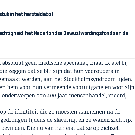
tuk in het hersteldebat
chtigheid, het Nederlandse Bewustwordingsfonds en de
 absoluut geen medische specialist, maar ik stel bij
ie zeggen dat ze blij zijn dat hun voorouders in
f gemaakt werden, aan het Stockholmsyndroom lijden.
ken hem voor hun vermeende vooruitgang en voor zijn
e onderwerpen aan 400 jaar mensenhandel, moord,
d op de identiteit die ze moesten aannemen na de
opgedrongen tijdens de slavernij, en ze wanen zich rijk
n bevinden. Die nu van hen eist dat ze op zichzelf