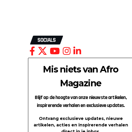
t
SOCIALS
Mis niets van Afro
Magazine
Blijf op de hoogte van onze nieuwste artikelen,
inspirerende verhalen en exclusieve updates.
Ontvang exclusieve updates, nieuwe
artikelen, acties en inspirerende verhalen
direct in je inbox.