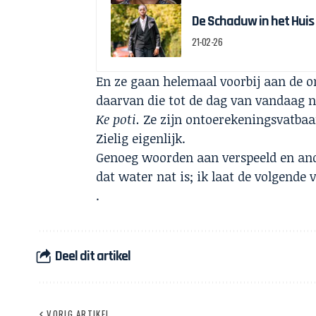
De Schaduw in het Huis
21-02-26
En ze gaan helemaal voorbij aan de o
daarvan die tot de dag van vandaag n
Ke poti.
Ze zijn ontoerekeningsvatbaa
Zielig eigenlijk.
Genoeg woorden aan verspeeld en and
dat water nat is; ik laat de volgende 
.
Deel dit artikel
VORIG ARTIKEL