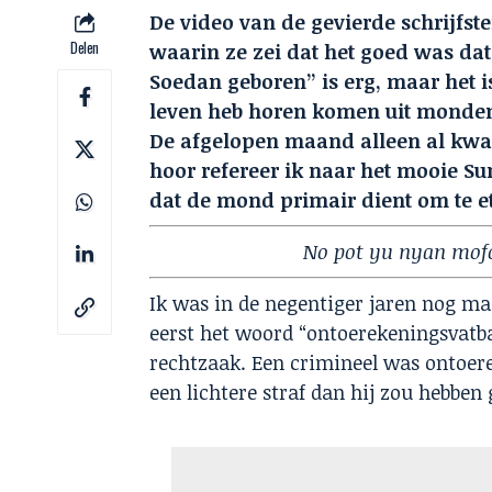
De video van de gevierde schrijfst
Delen
waarin ze zei dat het goed was dat
Soedan geboren” is erg, maar het i
leven heb horen komen uit monden
De afgelopen maand alleen al kwam
hoor refereer ik naar het mooie 
dat de mond primair dient om te e
No pot yu nyan mofo fu
Ik was in de negentiger jaren nog ma
eerst het woord “ontoerekeningsvatba
rechtzaak. Een crimineel was ontoer
een lichtere straf dan hij zou hebben