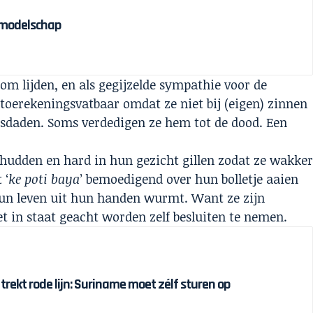
olmodelschap
m lijden, en als gegijzelde sympathie voor de
ntoerekeningsvatbaar omdat ze niet bij (eigen) zinnen
sdaden. Soms verdedigen ze hem tot de dood. Een
schudden en hard in hun gezicht gillen zodat ze wakke
 ‘
ke poti baya
’ bemoedigend over hun bolletje aaien
hun leven uit hun handen wurmt. Want ze zijn
 in staat geacht worden zelf besluiten te nemen.
 trekt rode lijn: Suriname moet zélf sturen op