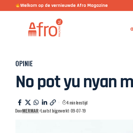
Welkom op de vernieuwde Afro Magazine
a
OPINIE
No pot yu nyan m
4 min leestijd
Door
MERMAR
Laatst bijgewerkt: 09-07-19