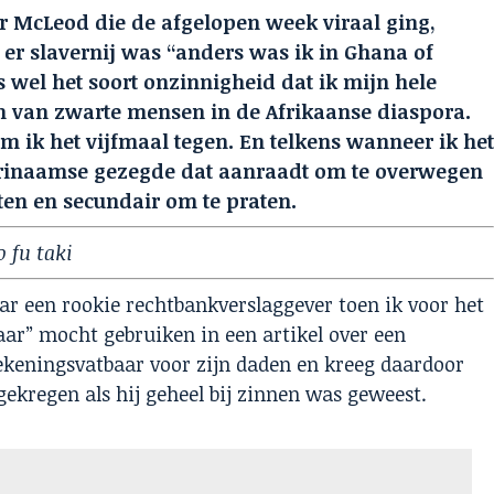
er McLeod die de afgelopen week viraal ging,
 er slavernij was “anders was ik in Ghana of
s wel het soort onzinnigheid dat ik mijn hele
 van zwarte mensen in de Afrikaanse diaspora.
 ik het vijfmaal tegen. En telkens wanneer ik he
Surinaamse gezegde dat aanraadt om te overwegen
ten en secundair om te praten.
 taki
ar een rookie rechtbankverslaggever toen ik voor het
ar” mocht gebruiken in een artikel over een
ekeningsvatbaar voor zijn daden en kreeg daardoor
 gekregen als hij geheel bij zinnen was geweest.