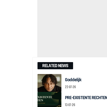
RELATED NEWS
Goddelijk
22-07-26
PRE-EXISTENTE RECHTEN:
13-07-26