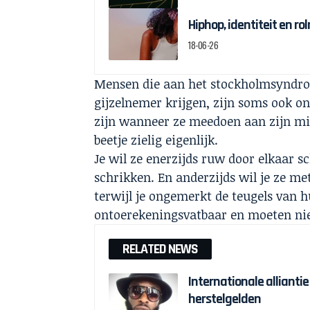
Hiphop, identiteit en r
18-06-26
Mensen die aan het stockholmsyndroo
gijzelnemer krijgen, zijn soms ook o
zijn wanneer ze meedoen aan zijn mi
beetje zielig eigenlijk.
Je wil ze enerzijds ruw door elkaar 
schrikken. En anderzijds wil je ze met
terwijl je ongemerkt de teugels van 
ontoerekeningsvatbaar en moeten niet
RELATED NEWS
Internationale alliantie
herstelgelden