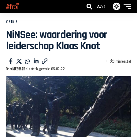
Aa
OPINIE
NiNSee: waardering voor
leiderschap Klaas Knot
3 min leestijd
Door
MERMAR
Laatst bijgewerkt: 05-07-22