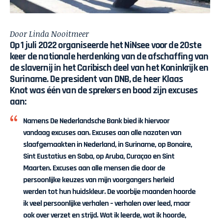
Door Linda Nooitmeer
Op 1 juli 2022 organiseerde het
NiNsee
voor de 20ste
keer de nationale herdenking van de afschaffing van
de slavernij in het Caribisch deel van het Koninkrijk en
Suriname. De president van
DNB
, de heer
Klaas
Knot
was één van de sprekers en bood zijn excuses
aan:
Namens De Nederlandsche Bank bied ik hiervoor
vandaag excuses aan. Excuses aan alle nazaten van
slaafgemaakten in Nederland, in Suriname, op Bonaire,
Sint Eustatius en Saba, op Aruba, Curaçao en Sint
Maarten. Excuses aan alle mensen die door de
persoonlijke keuzes van mijn voorgangers herleid
werden tot hun huidskleur. De voorbije maanden hoorde
ik veel persoonlijke verhalen – verhalen over leed, maar
ook over verzet en strijd. Wat ik leerde, wat ik hoorde,