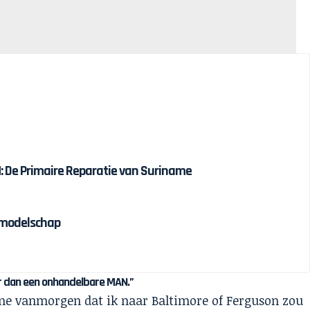
 De Primaire Reparatie van Suriname
olmodelschap
r dan een onhandelbare MAN.”
 me vanmorgen dat ik naar Baltimore of Ferguson zou