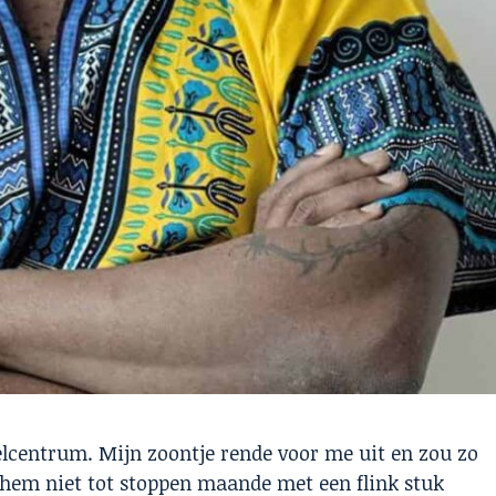
elcentrum. Mijn zoontje rende voor me uit en zou zo
k hem niet tot stoppen maande met een flink stuk