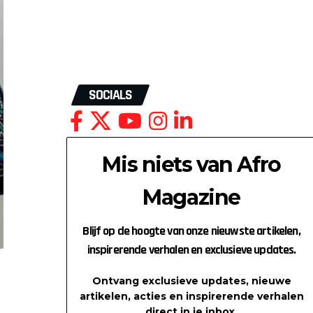
SOCIALS
Mis niets van Afro
Magazine
Blijf op de hoogte van onze nieuwste artikelen,
inspirerende verhalen en exclusieve updates.
Ontvang exclusieve updates, nieuwe
artikelen, acties en inspirerende verhalen
direct in je inbox.