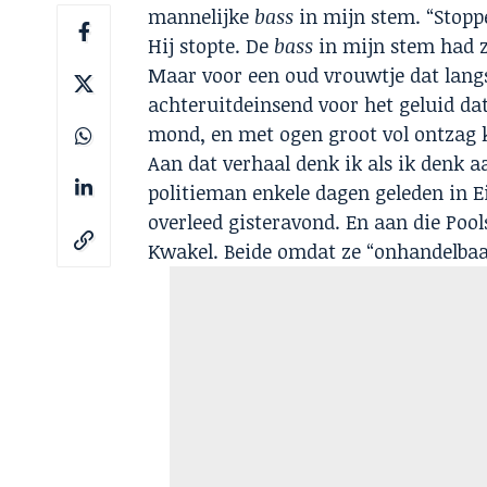
mannelijke
bass
in mijn stem. “Stopp
Hij stopte. De
bass
in mijn stem had 
Maar voor een oud vrouwtje dat langs
achteruitdeinsend voor het geluid d
mond, en met ogen groot vol ontzag k
Aan dat verhaal denk ik als ik denk
politieman enkele dagen geleden in E
overleed gisteravond. En aan die Po
Kwakel. Beide omdat ze “onhandelbaar