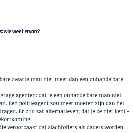
 is: wie weet ervan?
elbare zwarte man niet meer dan een onhandelbare
grage agenten: dat je een onhandelbare man niet
an. Een politieagent zou meer moeten zijn dan het
agen. Er zijn zat alternatieven; dat je ze niet kent -
tekortkoming.
die veroorzaakt dat slachtoffers als daders worden