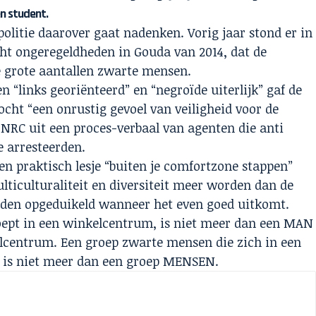
n student.
politie daarover gaat nadenken. Vorig jaar stond er in
cht ongeregeldheden in Gouda van 2014, dat de
e grote aantallen zwarte mensen.
“links georiënteerd” en “negroïde uiterlijk” gaf de
ntocht “een onrustig gevoel van veiligheid voor de
 NRC uit een proces-verbaal van agenten die anti
e arresteerden.
een praktisch lesje “buiten je comfortzone stappen”
ulticulturaliteit en diversiteit meer worden dan de
den opgeduikeld wanneer het even goed uitkomt.
oept in een winkelcentrum, is niet meer dan een MAN
elcentrum. Een groep zwarte mensen die zich in een
 is niet meer dan een groep MENSEN.