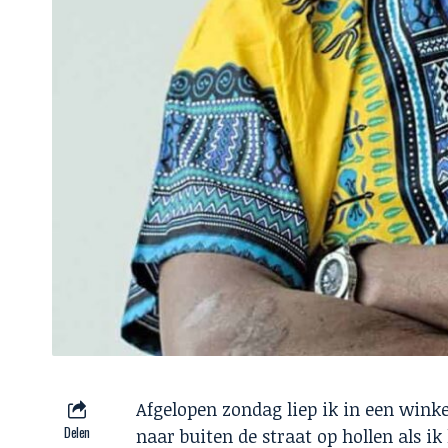
Afgelopen zondag liep ik in een wink
Delen
naar buiten de straat op hollen als i