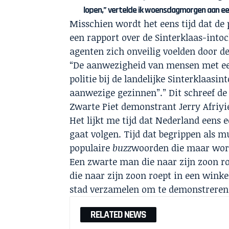
lopen,” vertelde ik woensdagmorgen aan ee
Misschien wordt het eens tijd dat de 
een rapport over de Sinterklaas-into
agenten zich onveilig voelden door d
“De aanwezigheid van mensen met een 
politie bij de landelijke Sinterklaasi
aanwezige gezinnen”.” Dit schreef de
Zwarte Piet demonstrant Jerry Afriyi
Het lijkt me tijd dat Nederland eens 
gaat volgen. Tijd dat begrippen als m
populaire
buzz
woorden die maar wor
Een zwarte man die naar zijn zoon r
die naar zijn zoon roept in een wink
stad verzamelen om te demonstreren
RELATED NEWS