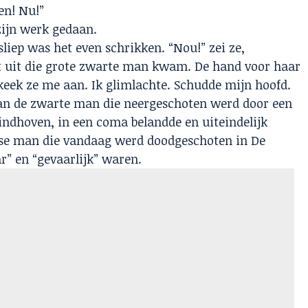
en! Nu!”
zijn werk gedaan.
liep was het even schrikken. “Nou!” zei ze,
at uit die grote zwarte man kwam. De hand voor haar
eek ze me aan. Ik glimlachte. Schudde mijn hoofd.
 aan de zwarte man die neergeschoten werd door een
indhoven, in een coma belandde en uiteindelijk
olse man die vandaag werd doodgeschoten in De
” en “gevaarlijk” waren.