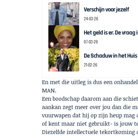
Verschijn voor jezelf
24-03-26
Het geld is er. De vraag
07-03-26
De Schaduw in het Huis
21-02-26
En met die uitleg is dus een onhand
MAN.
Een boodschap daarom aan die schiet
aankan zegt meer over jou dan die m
vuurwapen dat hij op zijn heup mag dr
of kent maar niet gebruikt- is jouw 
Diezelfde intellectuele tekortkoming 