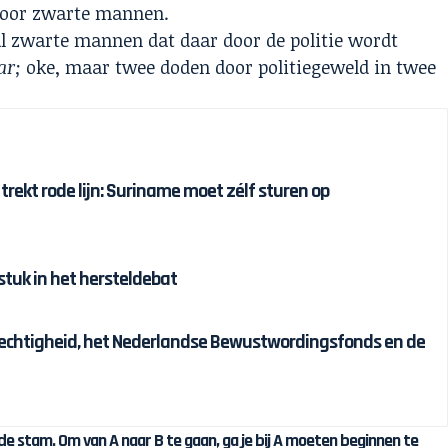
 voor zwarte mannen.
tal zwarte mannen dat daar door de politie wordt
ar;
oke, maar twee doden door politiegeweld in twee
 trekt rode lijn: Suriname moet zélf sturen op
tuk in het hersteldebat
chtigheid, het Nederlandse Bewustwordingsfonds en de
de stam. Om van A naar B te gaan, ga je bij A moeten beginnen te