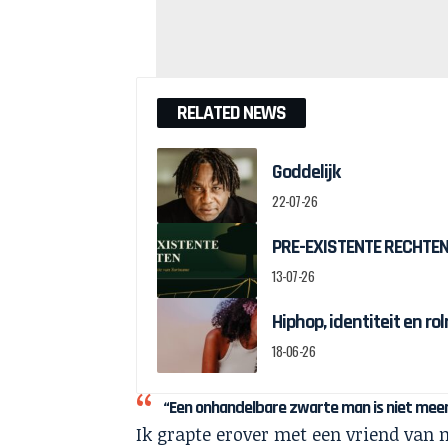
RELATED NEWS
Goddelijk
22-07-26
PRE-EXISTENTE RECHTEN:
13-07-26
Hiphop, identiteit en r
18-06-26
“Een onhandelbare zwarte man is niet mee
Ik grapte erover met een vriend van