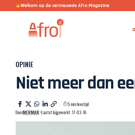
Welkom op de vernieuwde Afro Magazine
a
OPINIE
Niet meer dan e
5 min leestijd
Door
MERMAR
Laatst bijgewerkt: 17-03-16