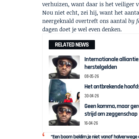
verhuizen, want daar is het veiliger
Nou niet echt, zei hij, want het aan
neergeknald overtreft ons aantal
by f
dagen doet je wel even denken.
RELATED NEWS
Internationale alliantie
herstelgelden
08-05-26
Het ontbrekende hoofds
30-04-26
Geen komma, maar gere
strijd om zeggenschap
16-04-26
“Een boom beklim je niet vanaf halverwege 