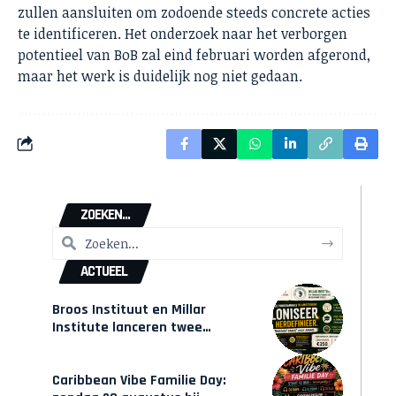
zullen aansluiten om zodoende steeds concrete acties
te identificeren. Het onderzoek naar het verborgen
potentieel van BoB zal eind februari worden afgerond,
maar het werk is duidelijk nog niet gedaan.
ZOEKEN...
ACTUEEL
Broos Instituut en Millar
Institute lanceren twee
gecertificeerde Afrocentrische
opleidingen in Amsterdam
Caribbean Vibe Familie Day: