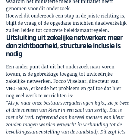
waarom het ministerie mede het initiatief heeft
genomen voor dit onderzoek.
Hoewel dit onderzoek een stap in de juiste richting is,
blijft de vraag of de opgedane inzichten daadwerkelijk
zullen leiden tot concrete beleidsmaatregelen.
Uitsluiting uit zakelijke netwerken: meer
dan zichtbaarheid, structurele inclusie is
nodig
Een ander punt dat uit het onderzoek naar voren
kwam, is de gebrekkige toegang tot invloedrijke
zakelijke netwerken. Focco Vijselaar, directeur van
VNO-NCW, erkende het probleem en gaf toe dat hier
nog veel werk te verrichten is:
“Als je naar onze bestuursvergaderingen kijkt, zie je twee
of drie mensen van kleur in een zaal van zestig. Dat is
niet oké (red. refererend aan hoeveel mensen van kleur
zouden mogen worden verwacht in verhouding tot de
bevolkingssamenstelling van de randstad). Dit zegt iets