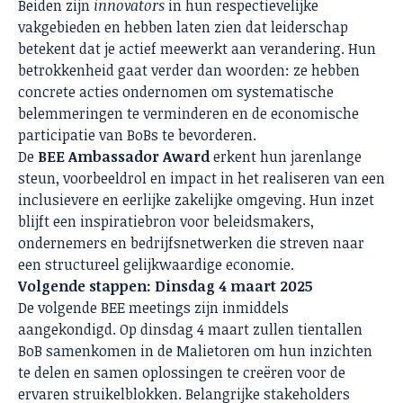
Beiden zijn
innovators
in hun respectievelijke
vakgebieden en hebben laten zien dat leiderschap
betekent dat je actief meewerkt aan verandering. Hun
betrokkenheid gaat verder dan woorden: ze hebben
concrete acties ondernomen om systematische
belemmeringen te verminderen en de economische
participatie van BoBs te bevorderen.
De
BEE Ambassador Award
erkent hun jarenlange
steun, voorbeeldrol en impact in het realiseren van een
inclusievere en eerlijke zakelijke omgeving. Hun inzet
blijft een inspiratiebron voor beleidsmakers,
ondernemers en bedrijfsnetwerken die streven naar
een structureel gelijkwaardige economie.
Volgende stappen: Dinsdag 4 maart 2025
De volgende BEE meetings zijn inmiddels
aangekondigd. Op dinsdag 4 maart zullen tientallen
BoB samenkomen in de Malietoren om hun inzichten
te delen en samen oplossingen te creëren voor de
ervaren struikelblokken. Belangrijke stakeholders