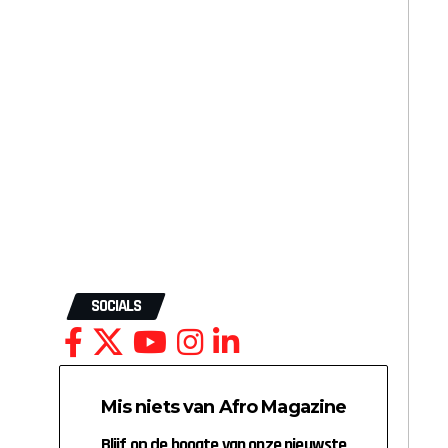
SOCIALS
Mis niets van Afro Magazine
Blijf op de hoogte van onze nieuwste