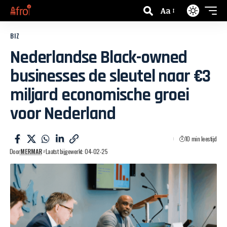
Aa
BIZ
Nederlandse Black-owned
businesses de sleutel naar €3
miljard economische groei
voor Nederland
10 min leestijd
Door
MERMAR
Laatst bijgewerkt: 04-02-25