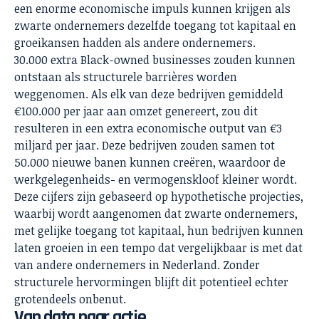
een enorme economische impuls kunnen krijgen als
zwarte ondernemers dezelfde toegang tot kapitaal en
groeikansen hadden als andere ondernemers.
30.000 extra Black-owned businesses zouden kunnen
ontstaan als structurele barrières worden
weggenomen. Als elk van deze bedrijven gemiddeld
€100.000 per jaar aan omzet genereert, zou dit
resulteren in een extra economische output van €3
miljard per jaar. Deze bedrijven zouden samen tot
50.000 nieuwe banen kunnen creëren, waardoor de
werkgelegenheids- en vermogenskloof kleiner wordt.
Deze cijfers zijn gebaseerd op hypothetische projecties,
waarbij wordt aangenomen dat zwarte ondernemers,
met gelijke toegang tot kapitaal, hun bedrijven kunnen
laten groeien in een tempo dat vergelijkbaar is met dat
van andere ondernemers in Nederland. Zonder
structurele hervormingen blijft dit potentieel echter
grotendeels onbenut.
Van data naar actie