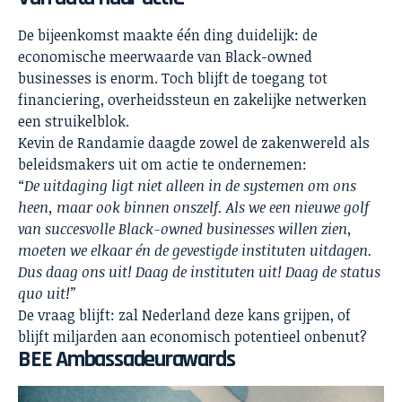
De bijeenkomst maakte één ding duidelijk: de
economische meerwaarde van Black-owned
businesses is enorm. Toch blijft de toegang tot
financiering, overheidssteun en zakelijke netwerken
een struikelblok.
Kevin de Randamie daagde zowel de zakenwereld als
beleidsmakers uit om actie te ondernemen:
“De uitdaging ligt niet alleen in de systemen om ons
heen, maar ook binnen onszelf. Als we een nieuwe golf
van succesvolle Black-owned businesses willen zien,
moeten we elkaar én de gevestigde instituten uitdagen.
Dus daag ons uit! Daag de instituten uit! Daag de status
quo uit!”
De vraag blijft: zal Nederland deze kans grijpen, of
blijft miljarden aan economisch potentieel onbenut?
BEE Ambassadeurawards