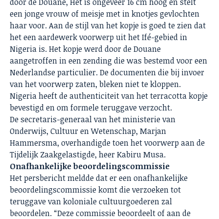
door de Douane, Het is ongeveer 16 cm hoog en stelt
een jonge vrouw of meisje met in knotjes gevlochten
haar voor. Aan de stijl van het kopje is goed te zien dat
het een aardewerk voorwerp uit het Ifé-gebied in
Nigeria is. Het kopje werd door de Douane
aangetroffen in een zending die was bestemd voor een
Nederlandse particulier. De documenten die bij invoer
van het voorwerp zaten, bleken niet te kloppen.
Nigeria heeft de authenticiteit van het terracotta kopje
bevestigd en om formele teruggave verzocht.
De secretaris-generaal van het ministerie van
Onderwijs, Cultuur en Wetenschap, Marjan
Hammersma, overhandigde toen het voorwerp aan de
Tijdelijk Zaakgelastigde, heer Kabiru Musa.
Onafhankelijke beoordelingscommissie
Het persbericht meldde dat er een onafhankelijke
beoordelingscommissie komt die verzoeken tot
teruggave van koloniale cultuurgoederen zal
beoordelen. “Deze commissie beoordeelt of aan de