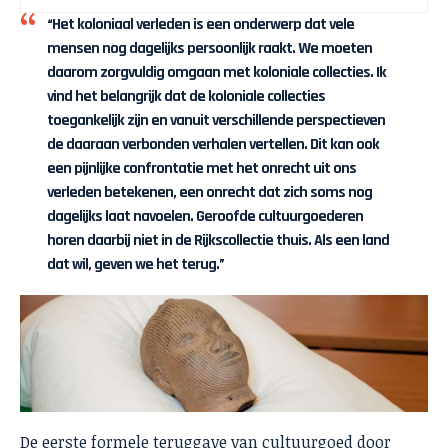
“Het koloniaal verleden is een onderwerp dat vele
mensen nog dagelijks persoonlijk raakt. We moeten
daarom zorgvuldig omgaan met koloniale collecties. Ik
vind het belangrijk dat de koloniale collecties
toegankelijk zijn en vanuit verschillende perspectieven
de daaraan verbonden verhalen vertellen. Dit kan ook
een pijnlijke confrontatie met het onrecht uit ons
verleden betekenen, een onrecht dat zich soms nog
dagelijks laat navoelen. Geroofde cultuurgoederen
horen daarbij niet in de Rijkscollectie thuis. Als een land
dat wil, geven we het terug.”
De eerste formele teruggave van cultuurgoed door