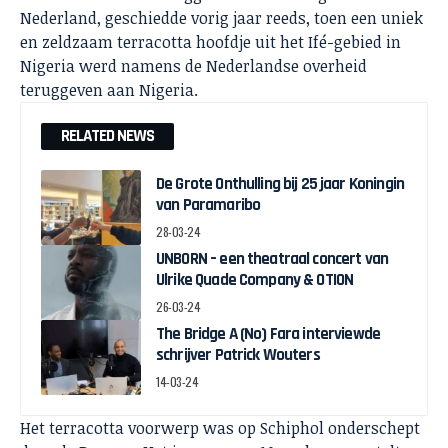
Nederland, geschiedde vorig jaar reeds, toen een uniek
en zeldzaam terracotta hoofdje uit het Ifé-gebied in
Nigeria werd namens de Nederlandse overheid
teruggeven aan Nigeria.
RELATED NEWS
De Grote Onthulling bij 25 jaar Koningin
van Paramaribo
28-03-24
UNBORN – een theatraal concert van
Ulrike Quade Company & OTION
26-03-24
The Bridge A (No) Fara interviewde
schrijver Patrick Wouters
14-03-24
Het terracotta voorwerp was op Schiphol onderschept