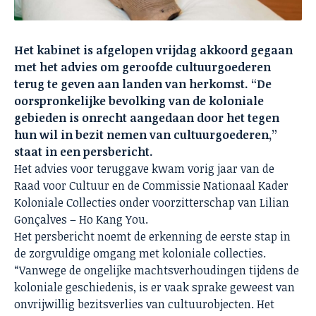
Het kabinet is afgelopen vrijdag akkoord gegaan
met het advies om geroofde cultuurgoederen
terug te geven aan landen van herkomst. “De
oorspronkelijke bevolking van de koloniale
gebieden is onrecht aangedaan door het tegen
hun wil in bezit nemen van cultuurgoederen,”
staat in een persbericht.
Het advies voor teruggave kwam vorig jaar van de
Raad voor Cultuur en de Commissie Nationaal Kader
Koloniale Collecties onder voorzitterschap van Lilian
Gonçalves – Ho Kang You.
Het persbericht noemt de erkenning de eerste stap in
de zorgvuldige omgang met koloniale collecties.
“Vanwege de ongelijke machtsverhoudingen tijdens de
koloniale geschiedenis, is er vaak sprake geweest van
onvrijwillig bezitsverlies van cultuurobjecten. Het