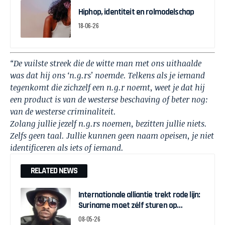
Hiphop, identiteit en rolmodelschap
18-06-26
“De vuilste streek die de witte man met ons uithaalde
was dat hij ons ‘n.g.rs’ noemde. Telkens als je iemand
tegenkomt die zichzelf een n.g.r noemt, weet je dat hij
een product is van de westerse beschaving of beter nog:
van de westerse criminaliteit.
Zolang jullie jezelf n.g.rs noemen, bezitten jullie niets.
Zelfs geen taal. Jullie kunnen geen naam opeisen, je niet
identificeren als iets of iemand.
RELATED NEWS
Internationale alliantie trekt rode lijn:
Suriname moet zélf sturen op
herstelgelden
08-05-26