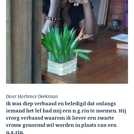
Door Hortence Deekman
Ik was diep verbaasd en beledigd dat onlangs
iemand het lef had mij een n.g.rin te noemen. Hij
vroeg verbaasd waarom ik liever een zwarte
vrouw genoemd wil worden in plaats van een
n.g.rin.