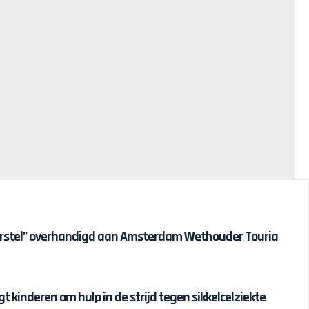
erstel” overhandigd aan Amsterdam Wethouder Touria
t kinderen om hulp in de strijd tegen sikkelcelziekte