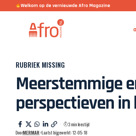
Welkom op de vernieuwde Afro Magazine
a
RUBRIEK MISSING
Meerstemmige en 
perspectieven i
3 min leestijd
Door
MERMAR
Laatst bijgewerkt: 12-05-18