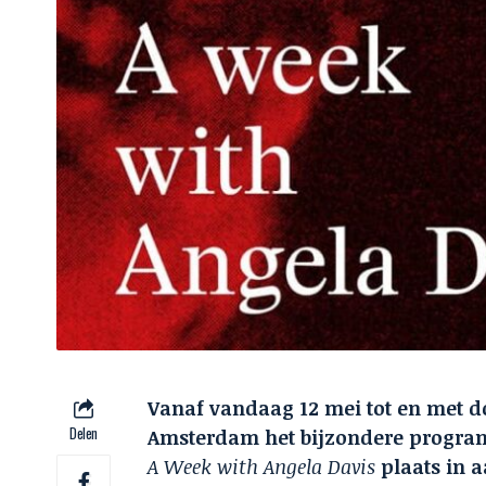
Vanaf vandaag 12 mei tot en met do
Delen
Amsterdam het bijzondere progr
A Week with Angela Davis
plaats in 