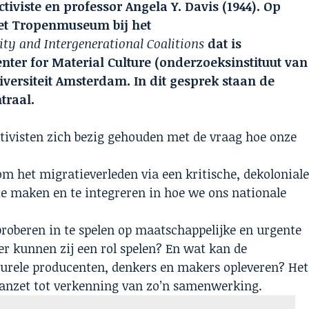
ctiviste en professor Angela Y. Davis (1944). Op
het Tropenmuseum bij het
ity and Intergenerational Coalitions
dat is
ter for Material Culture (onderzoeksinstituut van
versiteit Amsterdam. In dit gesprek staan de
traal.
ctivisten zich bezig gehouden met de vraag hoe onze
 om het migratieverleden via een kritische, dekolonial
 te maken en te integreren in hoe we ons nationale
proberen in te spelen op maatschappelijke en urgente
r kunnen zij een rol spelen? En wat kan de
turele producenten, denkers en makers opleveren? Het
aanzet tot verkenning van zo’n samenwerking.