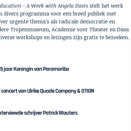
Education – A Week with Angela Davis
stelt het werk
en divers programma voor een breed publiek met
ver urgente thema’s als radicale democratie en
andere Tropenmuseum, Academie voor Theater en Dans
iverse workshops en lezingen zijn gratis te bezoeken.
 25 jaar Koningin van Paramaribo
 concert van Ulrike Quade Company & OTION
interviewde schrijver Patrick Wouters