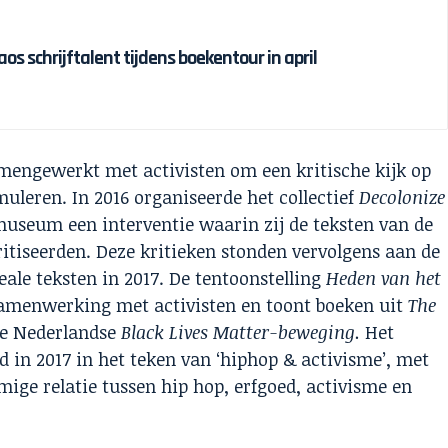
s schrijftalent tijdens boekentour in april
engewerkt met activisten om een kritische kijk op
uleren. In 2016 organiseerde het collectief
Decolonize
useum een interventie waarin zij de teksten van de
itiseerden. Deze kritieken stonden vervolgens aan de
ale teksten in 2017. De tentoonstelling
Heden van het
amenwerking met activisten en toont boeken uit
The
de Nederlandse
Black Lives Matter-beweging.
Het
d in 2017 in het teken van ‘hiphop & activisme’, met
ige relatie tussen hip hop, erfgoed, activisme en