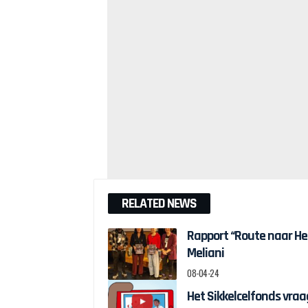
RELATED NEWS
Rapport “Route naar H
Meliani
08-04-24
Het Sikkelcelfonds vraag