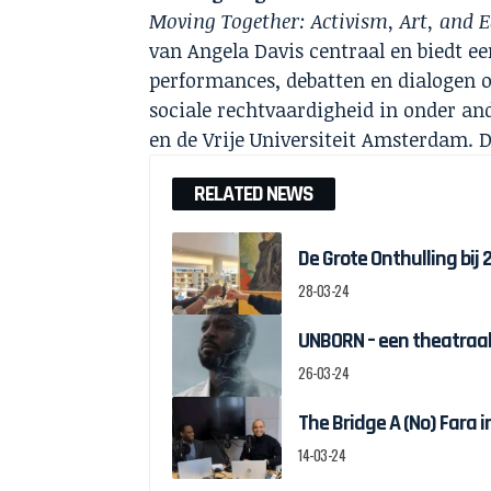
Moving Together: Activism, Art, and 
van Angela Davis centraal en biedt e
performances, debatten en dialogen o
sociale rechtvaardigheid in onder 
en de Vrije Universiteit Amsterdam. D
RELATED NEWS
De Grote Onthulling bij
28-03-24
UNBORN – een theatraal
26-03-24
The Bridge A (No) Fara 
14-03-24