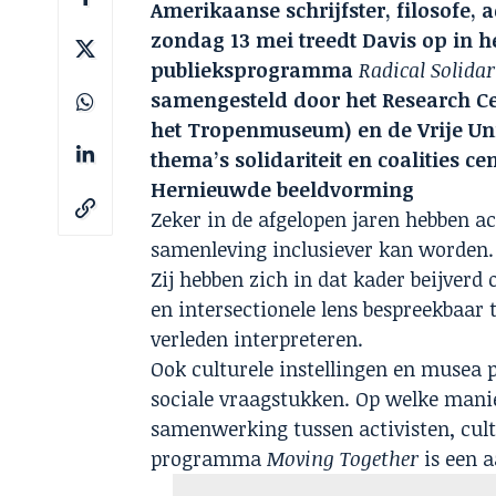
Amerikaanse schrijfster, filosofe, a
zondag 13 mei treedt Davis op in 
publieksprogramma
Radical Solidar
samengesteld door het Research Cen
het Tropenmuseum) en de Vrije Uni
thema’s solidariteit en coalities cen
Hernieuwde beeldvorming
Zeker in de afgelopen jaren hebben a
samenleving inclusiever kan worden.
Zij hebben zich in dat kader beijverd
en intersectionele lens bespreekbaar
verleden interpreteren.
Ook culturele instellingen en musea 
sociale vraagstukken. Op welke manie
samenwerking tussen activisten, cul
programma
Moving Together
is een 