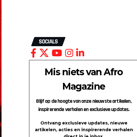
SOCIALS
Mis niets van Afro
Magazine
Blijf op de hoogte van onze nieuwste artikelen,
inspirerende verhalen en exclusieve updates.
Ontvang exclusieve updates, nieuwe
artikelen, acties en inspirerende verhalen
direct in je inbox.