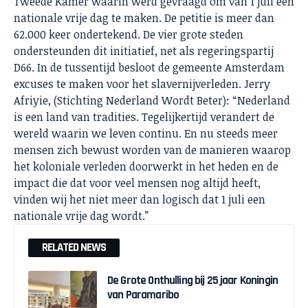
Tweede Kamer waarin werd gevraagd om van 1 juli een
nationale vrije dag te maken. De petitie is meer dan
62.000 keer ondertekend. De vier grote steden
ondersteunden dit initiatief, net als regeringspartij
D66. In de tussentijd besloot de gemeente Amsterdam
excuses te maken voor het slavernijverleden. Jerry
Afriyie, (Stichting Nederland Wordt Beter): “Nederland
is een land van tradities. Tegelijkertijd verandert de
wereld waarin we leven continu. En nu steeds meer
mensen zich bewust worden van de manieren waarop
het koloniale verleden doorwerkt in het heden en de
impact die dat voor veel mensen nog altijd heeft,
vinden wij het niet meer dan logisch dat 1 juli een
nationale vrije dag wordt.”
RELATED NEWS
De Grote Onthulling bij 25 jaar Koningin
van Paramaribo