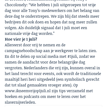
Chocolonely: “We hebben 1 juli uitgeroepen tot vrije
dag voor alle Tony’s-medewerkers om het belang van
deze dag te onderstrepen. We zijn blij dat steeds meer
bedrijven dit ook doen en hopen dat nog meer zullen
volgen. Als duidelijk signaal dat 1 juli moet een
nationale vrije dag worden.”
Hoe vier je 1 juli?
Allereerst door vrij te nemen en de
campagneboodschap aan je werkgever te laten zien.
En dit te delen op social media met #1juli, zodat we
samen de aandacht voor deze belangrijke dag
vergroten. Nederlanders die vrij zijn, kunnen overal in
het land terecht voor events, ook wordt de traditionele
maaltijd heri heri uitgedeeld (een symbolisch gerecht
dat tot slaaf gemaakten vroeger aten). Op
www.ikneemvrijop1juli.n
l zijn tips verzameld met
boeken en podcasts om meer te leren over het
slavernijverleden.