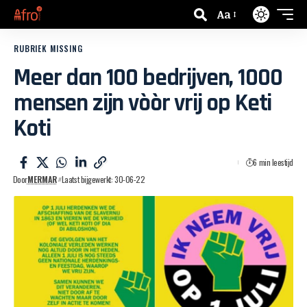
Aa
RUBRIEK MISSING
Meer dan 100 bedrijven, 1000
mensen zijn vòòr vrij op Keti
Koti
6 min leestijd
Door
MERMAR
Laatst bijgewerkt: 30-06-22