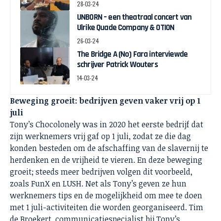
28-03-24
UNBORN – een theatraal concert van
Ulrike Quade Company & OTION
26-03-24
The Bridge A (No) Fara interviewde
schrijver Patrick Wouters
14-03-24
Beweging groeit: bedrijven geven vaker vrij op 1
juli
Tony’s Chocolonely was in 2020 het eerste bedrijf dat
zijn werknemers vrij gaf op 1 juli, zodat ze die dag
konden besteden om de afschaffing van de slavernij te
herdenken en de vrijheid te vieren. En deze beweging
groeit; steeds meer bedrijven volgen dit voorbeeld,
zoals FunX en LUSH. Net als Tony’s geven ze hun
werknemers tips en de mogelijkheid om mee te doen
met 1 juli-activiteiten die worden georganiseerd. Tim
de Broekert, communicatiespecialist bij Tony’s