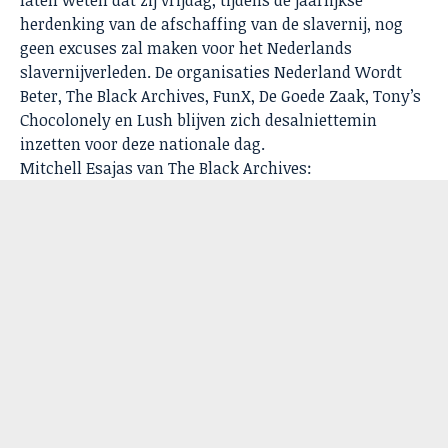
laten weten dat zij vrijdag, tijdens de jaarlijkse
herdenking van de afschaffing van de slavernij, nog
geen excuses zal maken voor het Nederlands
slavernijverleden. De organisaties Nederland Wordt
Beter, The Black Archives, FunX, De Goede Zaak, Tony’s
Chocolonely en Lush blijven zich desalniettemin
inzetten voor deze nationale dag.
Mitchell Esajas van The Black Archives: