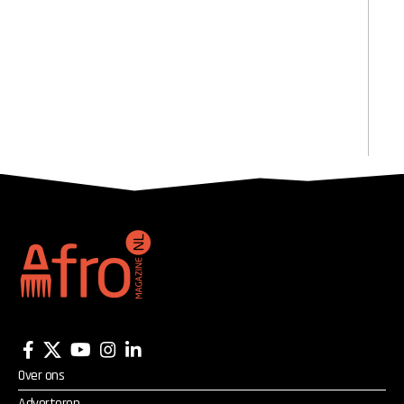
Over ons
Adverteren