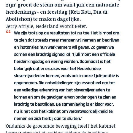
zijn’ groeit de steun om van 1 juli een nationale
herdenkings- en feestdag (Keti Koti, Dia di
Abolishon) te maken dagelijks .
Jerry Afriyie, Nederland Wordt Beter.
We zijn trots op de resultaten tot nu toe. Het is mooi om
te zien dat steeds meer mensen vrij nemen en bedrijven
en instanties hun werknemers vrij geven. Zo geven we
samen een krachtig signaal af: 1 juli moet een officiële
herdenkingsdag en viering worden. Daarnaast is het
belangrijk dat er excuses voor het Nederlandse
slavernijverleden komen, zoals ook in onze 1 juli-petitie is
opgenomen. Die ontwikkelingen zijn essentieel om tot
een volledige erkenning van het slavernijverleden te
komen en om de gevolgen ervan onder ogen te zien en
krachtig te bestrijden. De samenleving is er klaar voor,
nu is het aan het kabinet om verantwoordelijkheid te
nemen en zich hierbij aan te sluiten.”
Ondanks de groeiende beweging heeft het kabinet