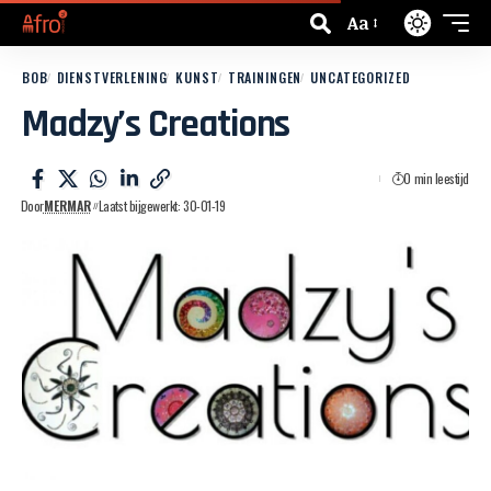
Aa
BOB
DIENSTVERLENING
KUNST
TRAININGEN
UNCATEGORIZED
Madzy’s Creations
0 min leestijd
Door
MERMAR
Laatst bijgewerkt: 30-01-19