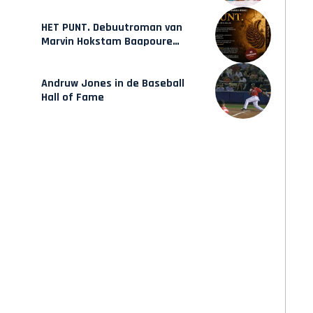
HET PUNT. Debuutroman van
Marvin Hokstam Baapoure
verschijnt vrijdag
Andruw Jones in de Baseball
Hall of Fame