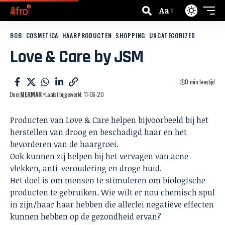
Aa
BOB
COSMETICA
HAARPRODUCTEN
SHOPPING
UNCATEGORIZED
Love & Care by JSM
0 min leestijd
Door
MERMAR
Laatst bijgewerkt: 11-06-20
Producten van Love & Care helpen bijvoorbeeld bij het
herstellen van droog en beschadigd haar en het
bevorderen van de haargroei.
Ook kunnen zij helpen bij het vervagen van acne
vlekken, anti-veroudering en droge huid.
Het doel is om mensen te stimuleren om biologische
producten te gebruiken. Wie wilt er nou chemisch spul
in zijn/haar haar hebben die allerlei negatieve effecten
kunnen hebben op de gezondheid ervan?