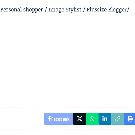
ersonal shopper / Image Stylist / Plussize Blogger/
Facebook