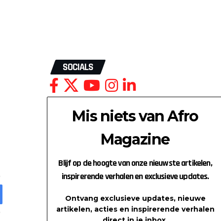
SOCIALS
Mis niets van Afro
Magazine
Blijf op de hoogte van onze nieuwste artikelen,
inspirerende verhalen en exclusieve updates.
Ontvang exclusieve updates, nieuwe
artikelen, acties en inspirerende verhalen
direct in je inbox.