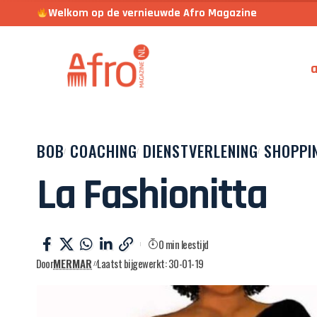
Welkom op de vernieuwde Afro Magazine
a
BOB
COACHING
DIENSTVERLENING
SHOPPI
La Fashionitta
0 min leestijd
Door
MERMAR
Laatst bijgewerkt: 30-01-19