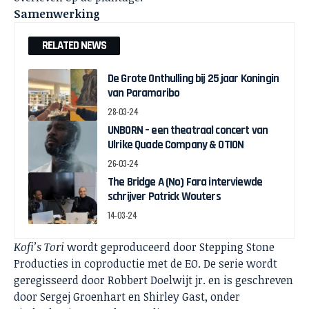
Samenwerking
RELATED NEWS
De Grote Onthulling bij 25 jaar Koningin
van Paramaribo
28-03-24
UNBORN – een theatraal concert van
Ulrike Quade Company & OTION
26-03-24
The Bridge A (No) Fara interviewde
schrijver Patrick Wouters
14-03-24
Kofi’s Tori
wordt geproduceerd door Stepping Stone
Producties in coproductie met de EO. De serie wordt
geregisseerd door Robbert Doelwijt jr. en is geschreven
door Sergej Groenhart en Shirley Gast, onder