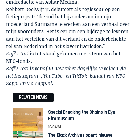
eindredactie van Ashar Medina.
Robbert Doelwijt jr. debuteert als regisseur op een
fictieproject: “Ik vind het bijzonder om in mijn
moederland Suriname te werken aan een verhaal over
mijn voorouders. Het is eer om een bijdrage te leveren
aan het vertellen van dit verhaal en de onderbelichte
rol van Nederland in het slavernijverleden.”
Kofi’s Tori
is tot stand gekomen met steun van het
NPO-fonds.
Kofi’s Tori is vanaf 10 november dagelijks te volgen via
het Instagram-, YouTube- en TikTok-kanaal van NPO
Zapp. En via Zapp.nl.
RELATED NEWS
Special Breaking the Chains in Eye
Filmmuseum
10-03-24
The Black Archives opent nieuwe