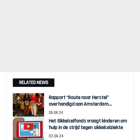
RELATED NEWS
Rapport “Route naar Herstel”
overhandigd aan Amsterdam
Wethouder Touria Meliani
08-04-24
Het Sikkelcelfonds vraagt kinderen om
hulp in de strijd tegen sikkelcelziekte
02-04-24