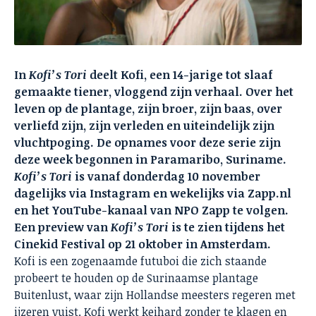
In
Kofi’s Tori
deelt Kofi, een 14-jarige tot slaaf
gemaakte tiener, vloggend zijn verhaal. Over het
leven op de plantage, zijn broer, zijn baas, over
verliefd zijn, zijn verleden en uiteindelijk zijn
vluchtpoging. De opnames voor deze serie zijn
deze week begonnen in Paramaribo, Suriname.
Kofi’s Tori
is vanaf donderdag 10 november
dagelijks via Instagram en wekelijks via Zapp.nl
en het YouTube-kanaal van NPO Zapp te volgen.
Een preview van
Kofi’s Tori
is te zien tijdens het
Cinekid Festival op 21 oktober in Amsterdam.
Kofi is een zogenaamde futuboi die zich staande
probeert te houden op de Surinaamse plantage
Buitenlust, waar zijn Hollandse meesters regeren met
ijzeren vuist.
Kofi werkt keihard zonder te klagen en