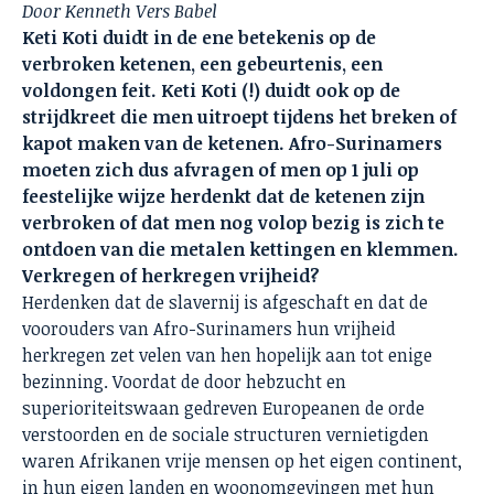
Door Kenneth Vers Babel
Keti Koti duidt in de ene betekenis op de
verbroken ketenen, een gebeurtenis, een
voldongen feit. Keti Koti (!) duidt ook op de
strijdkreet die men uitroept tijdens het breken of
kapot maken van de ketenen. Afro-Surinamers
moeten zich dus afvragen of men op 1 juli op
feestelijke wijze herdenkt dat de ketenen zijn
verbroken of dat men nog volop bezig is zich te
ontdoen van die metalen kettingen en klemmen.
Verkregen of herkregen vrijheid?
Herdenken dat de slavernij is afgeschaft en dat de
voorouders van Afro-Surinamers hun vrijheid
herkregen zet velen van hen hopelijk aan tot enige
bezinning. Voordat de door hebzucht en
superioriteitswaan gedreven Europeanen de orde
verstoorden en de sociale structuren vernietigden
waren Afrikanen vrije mensen op het eigen continent,
in hun eigen landen en woonomgevingen met hun