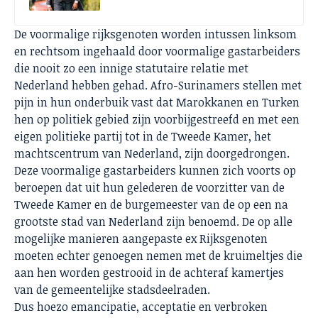
De voormalige rijksgenoten worden intussen linksom
en rechtsom ingehaald door voormalige gastarbeiders
die nooit zo een innige statutaire relatie met
Nederland hebben gehad. Afro-Surinamers stellen met
pijn in hun onderbuik vast dat Marokkanen en Turken
hen op politiek gebied zijn voorbijgestreefd en met een
eigen politieke partij tot in de Tweede Kamer, het
machtscentrum van Nederland, zijn doorgedrongen.
Deze voormalige gastarbeiders kunnen zich voorts op
beroepen dat uit hun gelederen de voorzitter van de
Tweede Kamer en de burgemeester van de op een na
grootste stad van Nederland zijn benoemd. De op alle
mogelijke manieren aangepaste ex Rijksgenoten
moeten echter genoegen nemen met de kruimeltjes die
aan hen worden gestrooid in de achteraf kamertjes
van de gemeentelijke stadsdeelraden.
Dus hoezo emancipatie, acceptatie en verbroken