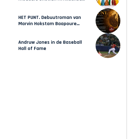
mode van Karow
HET PUNT. Debuutroman van
Marvin Hokstam Baapoure
verschijnt vrijdag
Andruw Jones in de Baseball
Hall of Fame