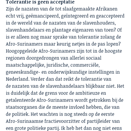
Tolerantie is geen acceptatie
Zijn de nazaten van de tot slaafgemaakte Afrikanen
echt vrij, geëmancipeerd, geïntegreerd en geaccepteerd
in de wereld van de nazaten van de slavenhouders,
slavenhandelaars en plantage eigenaren van toen? Of
is er alleen nog maar sprake van tolerantie zolang de
Afro-Surinamers maar keurig netjes in de pas lopen?
Hoogopgeleide Afro-Surinamers zijn tot in de hoogste
regionen doorgedrongen van allerlei sociaal
maatschappelijke, juridische, commerciële,
geneeskundige- en onderwijskundige instellingen in
Nederland. Verder dan dat reikt de tolerantie van
de nazaten van de slavenhandelaars blijkbaar niet. Het
is duidelijk dat de grens voor de ambitieuze en
getalenteerde Afro-Surinamers wordt getrokken bij de
staatsorganen die de meeste invloed hebben, die van
de politiek. Het wachten is nog steeds op de eerste
Afro-Surinaamse fractievoorzitter of partijleider van
een grote politieke partij. Ik heb het dan nog niet eens