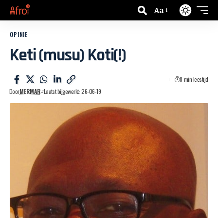
Aa
OPINIE
Keti (musu) Koti(!)
8 min leestijd
Door
MERMAR
Laatst bijgewerkt: 26-06-19