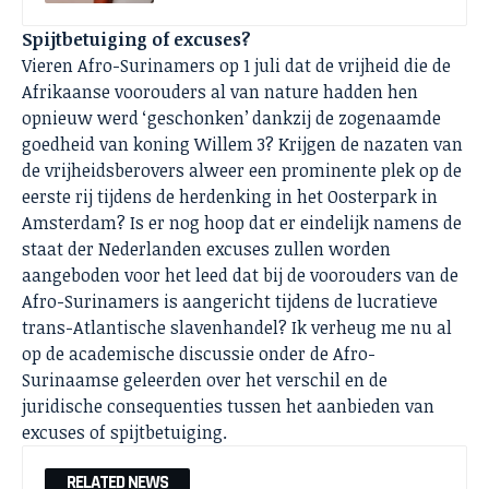
Spijtbetuiging of excuses?
Vieren Afro-Surinamers op 1 juli dat de vrijheid die de
Afrikaanse voorouders al van nature hadden hen
opnieuw werd ‘geschonken’ dankzij de zogenaamde
goedheid van koning Willem 3? Krijgen de nazaten van
de vrijheidsberovers alweer een prominente plek op de
eerste rij tijdens de herdenking in het Oosterpark in
Amsterdam? Is er nog hoop dat er eindelijk namens de
staat der Nederlanden excuses zullen worden
aangeboden voor het leed dat bij de voorouders van de
Afro-Surinamers is aangericht tijdens de lucratieve
trans-Atlantische slavenhandel? Ik verheug me nu al
op de academische discussie onder de Afro-
Surinaamse geleerden over het verschil en de
juridische consequenties tussen het aanbieden van
excuses of spijtbetuiging.
RELATED NEWS