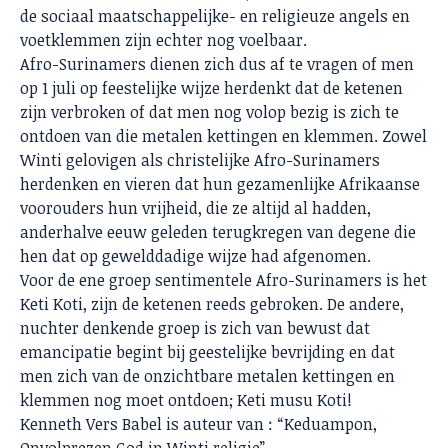
de sociaal maatschappelijke- en religieuze angels en
voetklemmen zijn echter nog voelbaar.
Afro-Surinamers dienen zich dus af te vragen of men
op 1 juli op feestelijke wijze herdenkt dat de ketenen
zijn verbroken of dat men nog volop bezig is zich te
ontdoen van die metalen kettingen en klemmen. Zowel
Winti gelovigen als christelijke Afro-Surinamers
herdenken en vieren dat hun gezamenlijke Afrikaanse
voorouders hun vrijheid, die ze altijd al hadden,
anderhalve eeuw geleden terugkregen van degene die
hen dat op gewelddadige wijze had afgenomen.
Voor de ene groep sentimentele Afro-Surinamers is het
Keti Koti, zijn de ketenen reeds gebroken. De andere,
nuchter denkende groep is zich van bewust dat
emancipatie begint bij geestelijke bevrijding en dat
men zich van de onzichtbare metalen kettingen en
klemmen nog moet ontdoen; Keti musu Koti!
Kenneth Vers Babel is auteur van : “Keduampon,