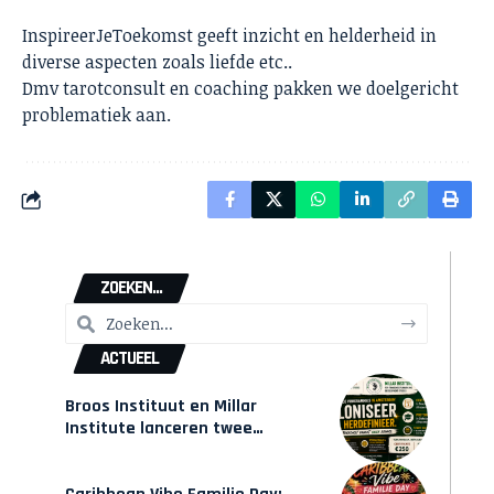
InspireerJeToekomst geeft inzicht en helderheid in
diverse aspecten zoals liefde etc..
Dmv tarotconsult en coaching pakken we doelgericht
problematiek aan.
ZOEKEN...
ACTUEEL
Broos Instituut en Millar
Institute lanceren twee
gecertificeerde Afrocentrische
opleidingen in Amsterdam