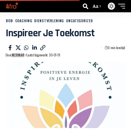
Aa
BOB
COACHING
DIENSTVERLENING
UNCATEGORIZED
Inspireer Je Toekomst
0 min leestijd
Door
MERMAR
Laatst bijgewerkt: 30-01-19