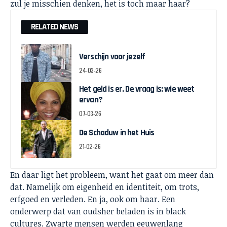
zul je misschien denken, het is toch maar haar?
RELATED NEWS
Verschijn voor jezelf
24-03-26
Het geld is er. De vraag is: wie weet
ervan?
07-03-26
De Schaduw in het Huis
21-02-26
En daar ligt het probleem, want het gaat om meer dan
dat. Namelijk om eigenheid en identiteit, om trots,
erfgoed en verleden. En ja, ook om haar. Een
onderwerp dat van oudsher beladen is in black
cultures. Zwarte mensen werden eeuwenlang