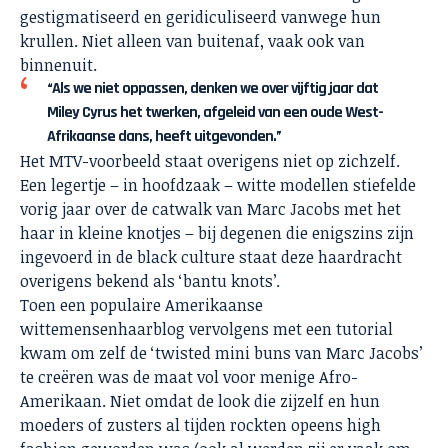
gestigmatiseerd en geridiculiseerd vanwege hun
krullen. Niet alleen van buitenaf, vaak ook van
binnenuit.
“Als we niet oppassen, denken we over vijftig jaar dat
Miley Cyrus het twerken, afgeleid van een oude West-
Afrikaanse dans, heeft uitgevonden.”
Het MTV-voorbeeld staat overigens niet op zichzelf.
Een legertje – in hoofdzaak – witte modellen stiefelde
vorig jaar over de catwalk van Marc Jacobs met het
haar in kleine knotjes – bij degenen die enigszins zijn
ingevoerd in de black culture staat deze haardracht
overigens bekend als ‘bantu knots’.
Toen een populaire Amerikaanse
wittemensenhaarblog vervolgens met een tutorial
kwam om zelf de ‘twisted mini buns van Marc Jacobs’
te creëren was de maat vol voor menige Afro-
Amerikaan. Niet omdat de look die zijzelf en hun
moeders of zusters al tijden rockten opeens high