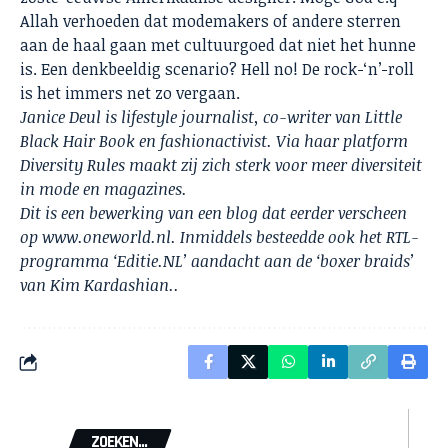
Allah verhoeden dat modemakers of andere sterren
aan de haal gaan met cultuurgoed dat niet het hunne
is. Een denkbeeldig scenario? Hell no! De rock-‘n’-roll
is het immers net zo vergaan.
Janice Deul is lifestyle journalist, co-writer van
Little
Black Hair Book
en fashionactivist. Via haar platform
Diversity Rules
maakt zij zich sterk voor meer diversiteit
in mode en magazines.
Dit is een bewerking van een blog dat eerder verscheen
op www.oneworld.nl. Inmiddels besteedde ook het RTL-
programma
‘Editie.NL’
aandacht aan de ‘boxer braids’
van Kim Kardashian..
ZOEKEN...