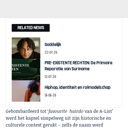
RELATED NEWS
Goddelijk
22-07-26
PRE-EXISTENTE RECHTEN: De Primaire
Reparatie van Suriname
13-07-26
Hiphop, identiteit en rolmodelschap
18-06-26
Gebombardeerd tot ‘
favourite hairdo
van de A-List’
werd het kapsel simpelweg uit zijn historische en
culturele context gerukt – zelfs de naam werd