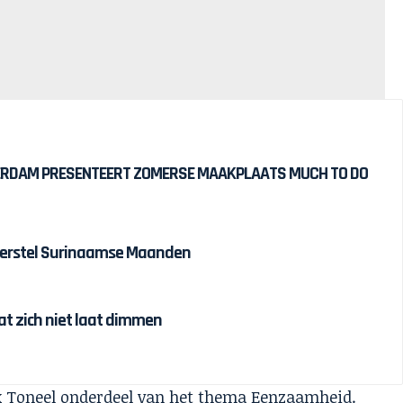
DAM PRESENTEERT ZOMERSE MAAKPLAATS MUCH TO DO
sherstel Surinaamse Maanden
dat zich niet laat dimmen
ijk Toneel onderdeel van het thema
Eenzaamheid.