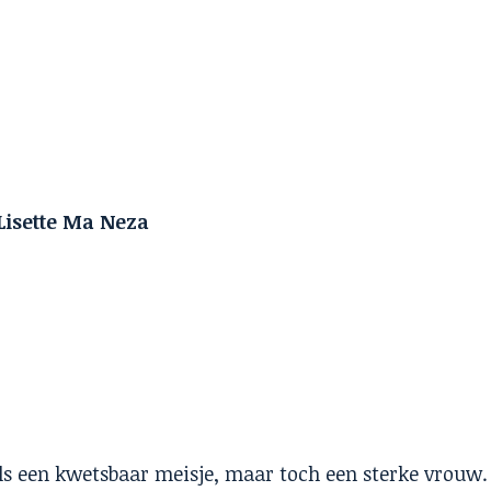
Lisette Ma Neza
als een kwetsbaar
meisje, maar toch een sterke vrouw.