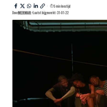
5 min leestijd
Door
MERMAR
Laatst bijgewerkt: 31-01-22