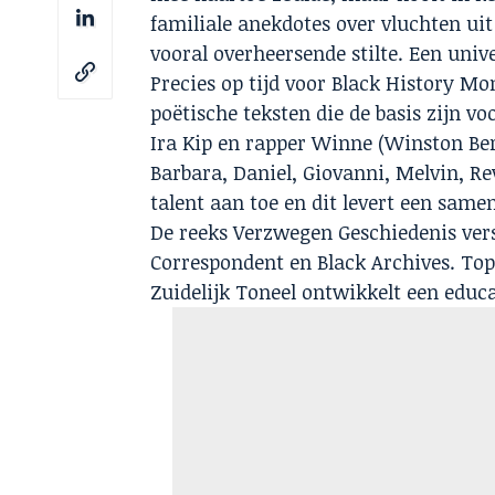
familiale
anekdotes over vluchten ui
vooral
overheersende stilte. Een univ
Precies op tijd voor Black History M
poëtische teksten die de basis zijn v
Ira Kip en rapper Winne (Winston Be
Barbara, Daniel, Giovanni, Melvin, R
talent aan toe en dit levert een same
De reeks Verzwegen Geschiedenis ve
Correspondent en Black Archives. Top
Zuidelijk Toneel ontwikkelt een educat