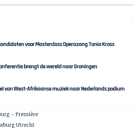
kandidaten voor Masterclass Operazang Tania Kross
conferentie brengt de wereld naar Groningen
iel van West-Afrikaanse muziek naar Nederlands podium
lburg – Première
uwburg Utrecht