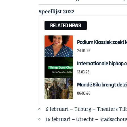
Speellijst 2022
RELATED NEWS
Podium Klassiek zoekt 
24-04-26
Internationale hiphop 
13-03-26
Mandé Sila brengt de z
06-03-26
6 februari – Tilburg – Theaters Ti
16 februari – Utrecht – Stadsscho