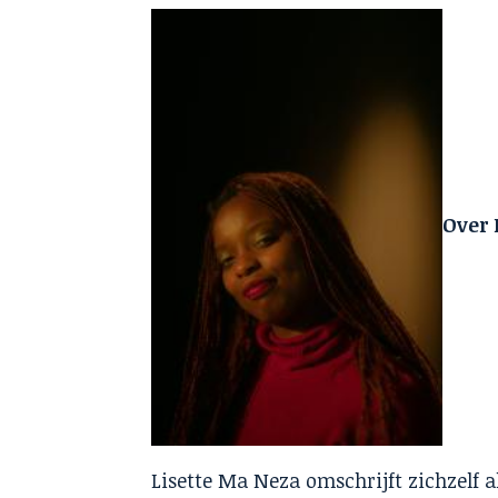
Over 
Lisette Ma Neza omschrijft zichzelf 