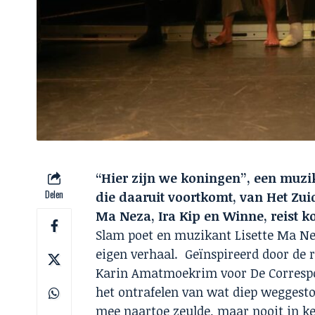
“Hier zijn we koningen”, een muzi
Delen
die daaruit voortkomt, van Het Zui
Ma Neza, Ira Kip en Winne, reist
Slam poet en muzikant Lisette Ma Ne
eigen verhaal. Geïnspireerd door de 
Karin
Amatmoekrim voor De Correspon
het
ontrafelen van wat diep weggesto
mee
naartoe zeulde, maar nooit in k