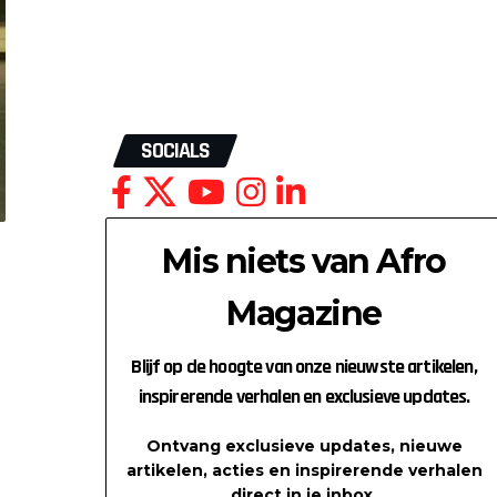
SOCIALS
Mis niets van Afro
Magazine
Blijf op de hoogte van onze nieuwste artikelen,
inspirerende verhalen en exclusieve updates.
Ontvang exclusieve updates, nieuwe
artikelen, acties en inspirerende verhalen
direct in je inbox.