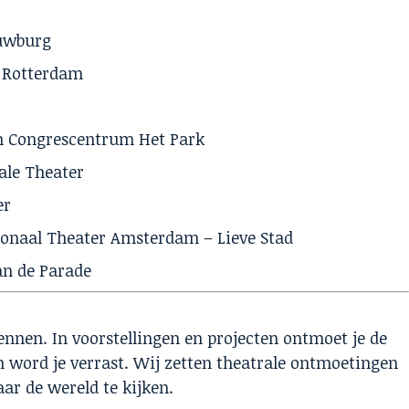
ouwburg
r Rotterdam
n Congrescentrum Het Park
ale Theater
er
onaal Theater Amsterdam – Lieve Stad
an de Parade
f kennen. In voorstellingen en projecten ontmoet
je de
 word je verrast. Wij zetten theatrale
ontmoetingen
aar de wereld te kijken.