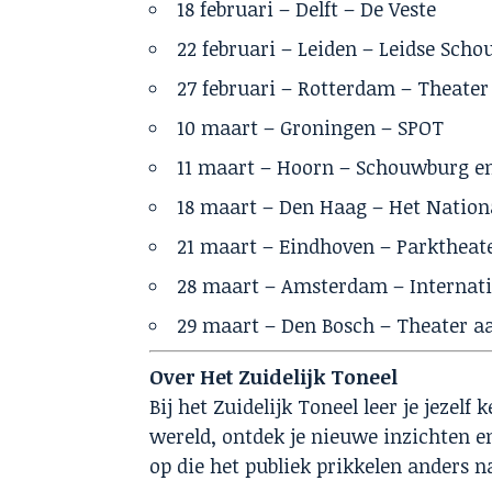
18 februari – Delft – De Veste
22 februari – Leiden – Leidse Sch
27 februari – Rotterdam – Theate
10 maart – Groningen – SPOT
11 maart – Hoorn – Schouwburg e
18 maart – Den Haag – Het Nation
21 maart – Eindhoven – Parktheat
28 maart – Amsterdam – Internati
29 maart – Den Bosch – Theater a
Over Het Zuidelijk Toneel
Bij het Zuidelijk Toneel leer je jezel
wereld, ontdek je nieuwe inzichten en
op die het publiek prikkelen anders n