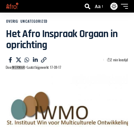
Aa
OVERIG
UNCATEGORIZED
Het Afro Inspraak Orgaan in
oprichting
2 min leestijd
Door
MERMAR
Laatst bijgewerkt: 17-09-17