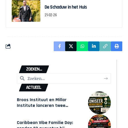
De Schaduw in het Huis
21-02-26
ZOEKEN...
ACTUEEL
Broos Instituut en Millar
Institute lanceren twee
gecertificeerde Afrocentrische
opleidingen in Amsterdam
Caribbean Vibe Familie Day: