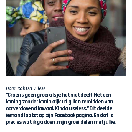
Door Ralitsa Vliese
“Groei is geen groei als je het niet deelt. Net een
koning zonder koninkrijk. Of gillen temidden van
oorverdovend lawaai. Kinda useless.” Dit deelde
iemand laatst op zijn Facebook pagina. En dat is
precies wat ik ga doen, mijn groei delen met jullie.