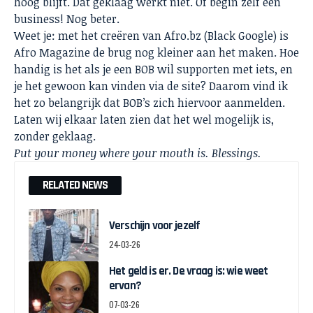
hoog blijft. Dat geklaag werkt niet. Of begin zelf een
business! Nog beter.
Weet je: met het creëren van
Afro.bz
(Black Google) is
Afro Magazine de brug nog kleiner aan het maken. Hoe
handig is het als je een BOB wil supporten met iets, en
je het gewoon kan vinden via de site? Daarom vind ik
het zo belangrijk dat BOB’s zich hiervoor aanmelden.
Laten wij elkaar laten zien dat het wel mogelijk is,
zonder geklaag.
Put your money where your mouth is. Blessings.
RELATED NEWS
Verschijn voor jezelf
24-03-26
Het geld is er. De vraag is: wie weet
ervan?
07-03-26