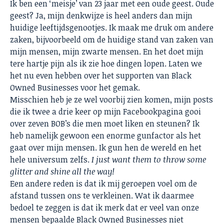
Ik ben een ‘meisje’ van 23 jaar met een oude geest. Oude
geest? Ja, mijn denkwijze is heel anders dan mijn
huidige leeftijdsgenootjes. Ik maak me druk om andere
zaken, bijvoorbeeld om de huidige stand van zaken van
mijn mensen, mijn zwarte mensen. En het doet mijn
tere hartje pijn als ik zie hoe dingen lopen. Laten we
het nu even hebben over het supporten van Black
Owned Businesses voor het gemak.
Misschien heb je ze wel voorbij zien komen, mijn posts
die ik twee a drie keer op mijn Facebookpagina gooi
over zeven BOB’s die men moet liken en steunen? Ik
heb namelijk gewoon een enorme gunfactor als het
gaat over mijn mensen. Ik gun hen de wereld en het
hele universum zelfs.
I just want them to throw some
glitter and shine all the way!
Een andere reden is dat ik mij geroepen voel om de
afstand tussen ons te verkleinen. Wat ik daarmee
bedoel te zeggen is dat ik merk dat er veel van onze
mensen bepaalde Black Owned Businesses niet