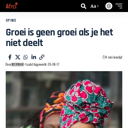
Aa
OPINIE
Groei is geen groei als je het
niet deelt
4 min leestijd
Door
MERMAR
Laatst bijgewerkt: 05-06-17