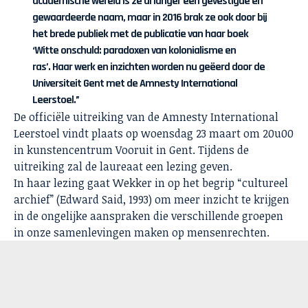
academische wereld is ze al langer een gevestigde en
gewaardeerde naam, maar in 2016 brak ze ook door bij
het brede publiek met de publicatie van haar boek
‘Witte onschuld: paradoxen van kolonialisme en
ras’.
Haar werk en inzichten worden nu geëerd door de
Universiteit Gent met de Amnesty International
Leerstoel.”
De officiële uitreiking van de Amnesty International
Leerstoel vindt plaats op woensdag 23 maart om 20u00
in kunstencentrum Vooruit in Gent. Tijdens de
uitreiking zal de laureaat een lezing geven.
In haar lezing gaat Wekker in op het begrip “cultureel
archief” (Edward Said, 1993) om meer inzicht te krijgen
in de ongelijke aanspraken die verschillende groepen
in onze samenlevingen maken op mensenrechten.