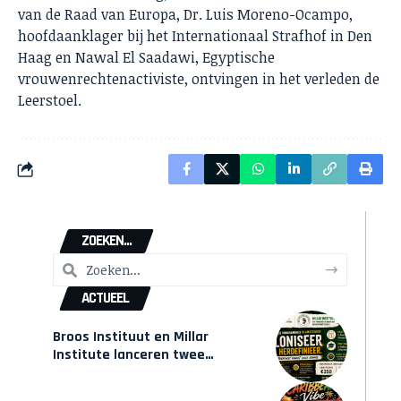
van de Raad van Europa, Dr. Luis Moreno-Ocampo,
hoofdaanklager bij het Internationaal Strafhof in Den
Haag en Nawal El Saadawi, Egyptische
vrouwenrechtenactiviste, ontvingen in het verleden de
Leerstoel.
ZOEKEN...
ACTUEEL
Broos Instituut en Millar
Institute lanceren twee
gecertificeerde Afrocentrische
opleidingen in Amsterdam