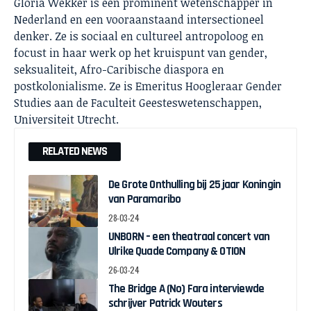
Gloria Wekker is een prominent wetenschapper in
Nederland en een vooraanstaand intersectioneel
denker. Ze is sociaal en cultureel antropoloog en
focust in haar werk op het kruispunt van gender,
seksualiteit, Afro-Caribische diaspora en
postkolonialisme. Ze is Emeritus Hoogleraar Gender
Studies aan de Faculteit Geesteswetenschappen,
Universiteit Utrecht.
RELATED NEWS
De Grote Onthulling bij 25 jaar Koningin
van Paramaribo
28-03-24
UNBORN – een theatraal concert van
Ulrike Quade Company & OTION
26-03-24
The Bridge A (No) Fara interviewde
schrijver Patrick Wouters