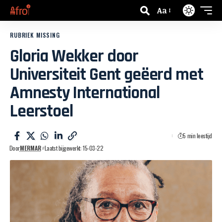
Aa
RUBRIEK MISSING
Gloria Wekker door
Universiteit Gent geëerd met
Amnesty International
Leerstoel
5 min leestijd
Door
MERMAR
Laatst bijgewerkt: 15-03-22