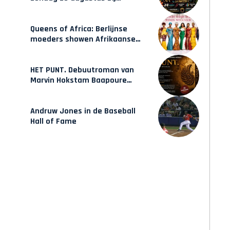
Hulsbeach
Queens of Africa: Berlijnse
moeders showen Afrikaanse
mode van Karow
HET PUNT. Debuutroman van
Marvin Hokstam Baapoure
verschijnt vrijdag
Andruw Jones in de Baseball
Hall of Fame