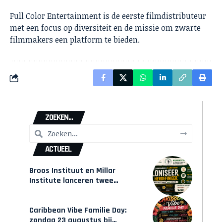
Full Color Entertainment is de eerste filmdistributeur
met een focus op diversiteit en de missie om zwarte
filmmakers een platform te bieden.
ZOEKEN...
ACTUEEL
Broos Instituut en Millar
Institute lanceren twee
gecertificeerde Afrocentrische
opleidingen in Amsterdam
Caribbean Vibe Familie Day:
zondag 23 augustus bij