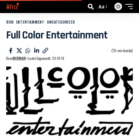
Aa
BOB
ENTERTAINMENT
UNCATEGORIZED
Full Color Entertainment
0 min leestijd
Door
MERMAR
Laatst bijgewerkt: 20-01-19