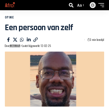
Aa
OPINIE
Een persoon van zelf
3 min leestijd
Door
MERMAR
Laatst bijgewerkt: 12-02-25