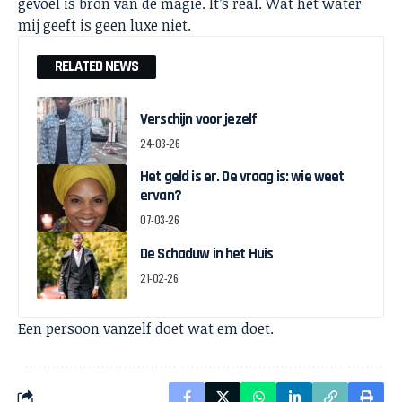
gevoel is bron van de magie. It’s real. Wat het water
mij geeft is geen luxe niet.
RELATED NEWS
Verschijn voor jezelf
24-03-26
Het geld is er. De vraag is: wie weet
ervan?
07-03-26
De Schaduw in het Huis
21-02-26
Een persoon vanzelf doet wat em doet.