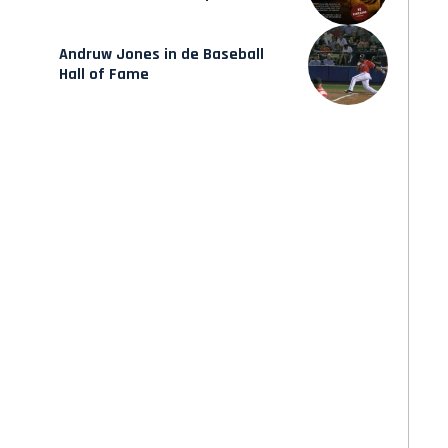
verschijnt vrijdag
Andruw Jones in de Baseball
Hall of Fame