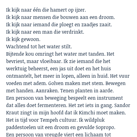
Ik kijk naar één die hamert op ijzer.
Ik kijk naar mensen die bouwen aan een droom.
Ik kijk naar iemand die ploegt en zaadjes zaait.
Ik kijk naar een man die verdrinkt.
Ik kijk gewoon.
Wachtend tot het water stilt.
Bijtende kou omringt het water met tanden. Het
bevriest, maar vloeibaar. Ik zie iemand die het
werktuig beheerst, een jas uit doet en het huis
ontmantelt, het meer in lopen, alleen in huid. Het vuur
voeden met adem. Golven maken met stem. Bewegen
met handen. Aanraken. Tenen planten in aarde.
Een persoon van beweging bespeelt een instrument
dat alles doet fermenteren. Het zet iets in gang. Sandor
Kraut zingt in mijn hoofd dat ik Kimchi moet maken.
Het is tijd voor Tempeh cultuur. Ik wildpluk
paddestoelen uit een droom en gevulde Sopropo.
Een persoon van vreugde viert een lichaam tot