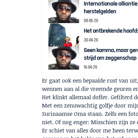
Internationale alliantie
herstelgelden
08-05-26
Het ontbrekende hoofds
30-04-26
Geen komma, maar gere
strijd om zeggenschap
16-04-26
Er gaat ook een bepaalde rust van uit
wennen aan al die vreemde geuren en 
Het klinkt allemaal doffer. Gefilterd d
Met een zenuwachtig golfje door mijn
Surinaamse Oma staan. Zelfs een foto
niet. Of nog enger: Misschien zijn ze 
Er schiet van alles door me heen terw