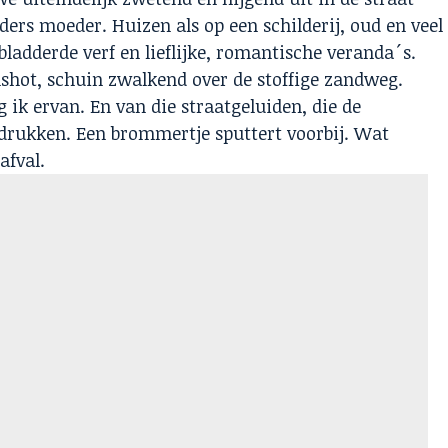
rs moeder. Huizen als op een schilderij, oud en veel
ladderde verf en lieflijke, romantische veranda´s.
mshot, schuin zwalkend over de stoffige zandweg.
g ik ervan. En van die straatgeluiden, die de
drukken. Een brommertje sputtert voorbij. Wat
afval.