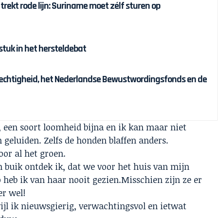
 trekt rode lijn: Suriname moet zélf sturen op
tuk in het hersteldebat
chtigheid, het Nederlandse Bewustwordingsfonds en de
, een soort loomheid bijna en ik kan maar niet
geluiden. Zelfs de honden blaffen anders.
oor al het groen.
 buik ontdek ik, dat we voor het huis van mijn
 heb ik van haar nooit gezien.Misschien zijn ze er
er wel!
ijl ik nieuwsgierig, verwachtingsvol en ietwat