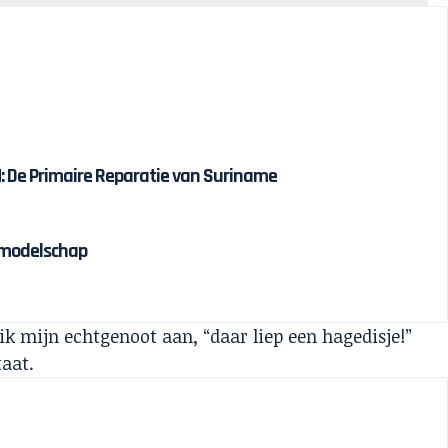
 De Primaire Reparatie van Suriname
olmodelschap
t ik mijn echtgenoot aan, “daar liep een hagedisje!”
taat.