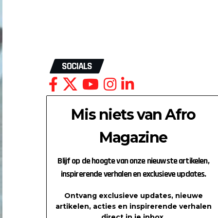
SOCIALS
Mis niets van Afro
Magazine
Blijf op de hoogte van onze nieuwste artikelen,
inspirerende verhalen en exclusieve updates.
Ontvang exclusieve updates, nieuwe
artikelen, acties en inspirerende verhalen
direct in je inbox.