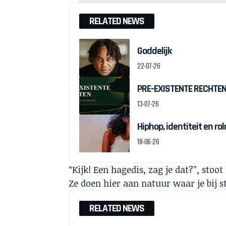
RELATED NEWS
Goddelijk
22-07-26
PRE-EXISTENTE RECHTEN:
13-07-26
Hiphop, identiteit en r
18-06-26
“Kijk! Een hagedis, zag je dat?”, stoo
Ze doen hier aan natuur waar je bij s
RELATED NEWS