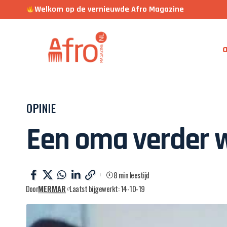
Welkom op de vernieuwde Afro Magazine
a
OPINIE
Een oma verder 
8 min leestijd
Door
MERMAR
Laatst bijgewerkt: 14-10-19