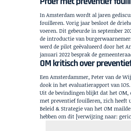
Proef met preventief fouil
In Amsterdam wordt al jaren gediscu
fouilleren. Vorig jaar besloot de drie
voeren. Dit gebeurde in september 202
de introductie van burgerwaarnemers 
werd de pilot geëvalueerd door het 
januari 2022 besprak de gemeenteraa
OM kritisch over preventief
Een Amsterdammer, Peter van de Wij
dook in het evaluatierapport van IOS.
Uit de bevindingen blijkt dat het OM,
met preventief fouilleren, zich heeft
Beleid & Strategie van het OM maild
hebben om dit [verwijzing naar: gerich