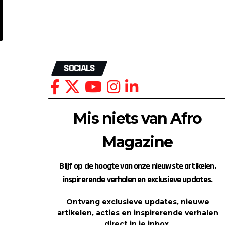
SOCIALS
Mis niets van Afro
Magazine
Blijf op de hoogte van onze nieuwste artikelen,
inspirerende verhalen en exclusieve updates.
Ontvang exclusieve updates, nieuwe
artikelen, acties en inspirerende verhalen
direct in je inbox.