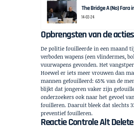
The Bridge A (No) Fara 
14-03-24
Opbrengsten van de acties
De politie fouilleerde in een maand 
verboden wapens (een vlindermes, bok
vuurwapens gevonden. Het vangstperc
Hoewel er iets meer vrouwen dan ma
mannen gefouilleerd: 65% van de men
blijkt dat jongeren vaker zijn gefouil
onderzoekers ook naar het gevoel van 
fouilleren. Daaruit bleek dat slechts
preventief fouilleren.
Reactie Controle Alt Delete