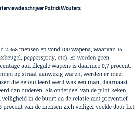
interviewde schrijver Patrick Wouters
tijd 2.368 mensen en vond 100 wapens, waarvan 16
sbeugel, pepperspray, etc). Er werden geen
entage aan illegale wapens is daarmee 0,7 procent.
nnen op straat aanwezig waren, werden er meer
sen die gefouilleerd werd was een man, daarnaast
leerd dan ouderen. Als onderdeel van de pilot keken
veiligheid in de buurt en de relatie met preventief
 33 procent van de mensen zich veiliger voelde door het