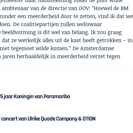
een ambtenaar van de directie van OOV: “Hoewel de BM
k zonder een meerderheid door te zetten, vind ik dat w
oen. De coalitiepartijen zullen weliswaar
beeldvorming is dit wel van belang. Ik zou graag
 dat ze werkelijk alles uit de kast heeft getrokken – in
ad niet tegemoet wilde komen.” De Amsterdamse
 jaren herhaaldelijk in meerderheid verzet tegen
 25 jaar Koningin van Paramaribo
 concert van Ulrike Quade Company & OTION