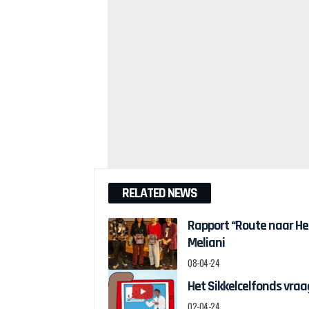
RELATED NEWS
Rapport “Route naar H
Meliani
08-04-24
Het Sikkelcelfonds vraag
02-04-24