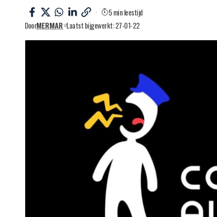
5 min leestijd
Door
MERMAR
Laatst bijgewerkt: 27-01-22