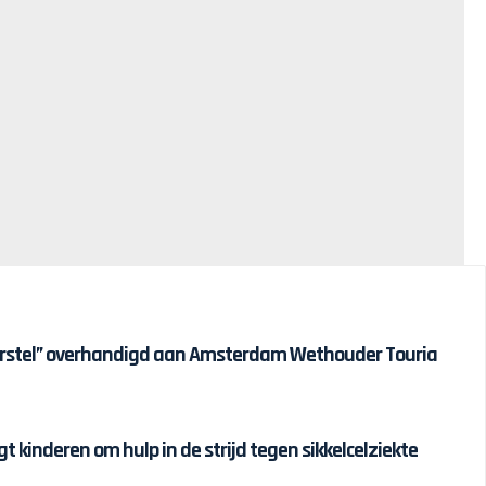
erstel” overhandigd aan Amsterdam Wethouder Touria
t kinderen om hulp in de strijd tegen sikkelcelziekte