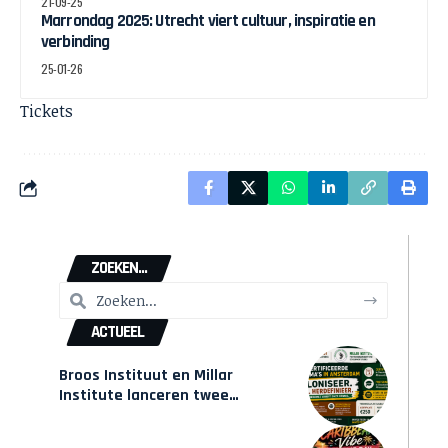
21-09-25
Marrondag 2025: Utrecht viert cultuur, inspiratie en
verbinding
25-01-26
Tickets
ZOEKEN...
ACTUEEL
Broos Instituut en Millar
Institute lanceren twee
gecertificeerde Afrocentrische
opleidingen in Amsterdam