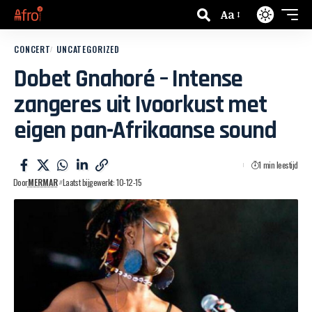
Aa
CONCERT
UNCATEGORIZED
Dobet Gnahoré – Intense
zangeres uit Ivoorkust met
eigen pan-Afrikaanse sound
1 min leestijd
Door
MERMAR
Laatst bijgewerkt: 10-12-15