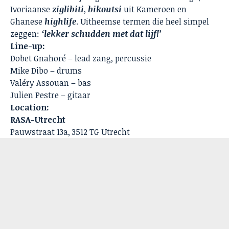
Ivoriaanse
ziglibiti
,
bikoutsi
uit Kameroen en
Ghanese
highlife
. Uitheemse termen die heel simpel
zeggen:
‘lekker schudden met dat lijf!’
Line-up:
Dobet Gnahoré – lead zang, percussie
Mike Dibo – drums
Valéry Assouan – bas
Julien Pestre – gitaar
Location:
RASA-Utrecht
Pauwstraat 13a, 3512 TG Utrecht