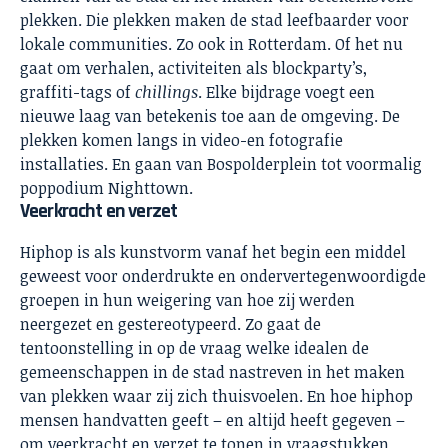
plekken. Die plekken maken de stad leefbaarder voor
lokale communities. Zo ook in Rotterdam. Of het nu
gaat om verhalen, activiteiten als blockparty’s,
graffiti-tags of
chillings
. Elke bijdrage voegt een
nieuwe laag van betekenis toe aan de omgeving. De
plekken komen langs in video-en fotografie
installaties. En gaan van Bospolderplein tot voormalig
poppodium Nighttown.
Veerkracht en verzet
Hiphop is als kunstvorm vanaf het begin een middel
geweest voor onderdrukte en ondervertegenwoordigde
groepen in hun weigering van hoe zij werden
neergezet en gestereotypeerd. Zo gaat de
tentoonstelling in op de vraag welke idealen de
gemeenschappen in de stad nastreven in het maken
van plekken waar zij zich thuisvoelen. En hoe hiphop
mensen handvatten geeft – en altijd heeft gegeven –
om veerkracht en verzet te tonen in vraagstukken