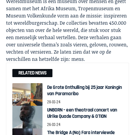
Wereldmuseum is een museum over mensen en geeft
samen met het Afrika Museum, Tropenmuseum en
Museum Volkenkunde vorm aan de missie: inspireren
tot wereldburgerschap. De collecties bevatten 450.000
objecten van over de hele wereld, die stuk voor stuk
een menselijk verhaal vertellen. Deze verhalen gaan
over universele thema’s zoals vieren, geloven, rouwen,
vechten of versieren. Ze laten zien dat we op de
verschillen na hetzelfde zijn: mens.
RELATED NEWS
De Grote Onthulling bij 25 jaar Koningin
van Paramaribo
28-03-24
UNBORN – een theatraal concert van
Ulrike Quade Company & OTION
26-03-24
The Bridge A (No) Fara interviewde