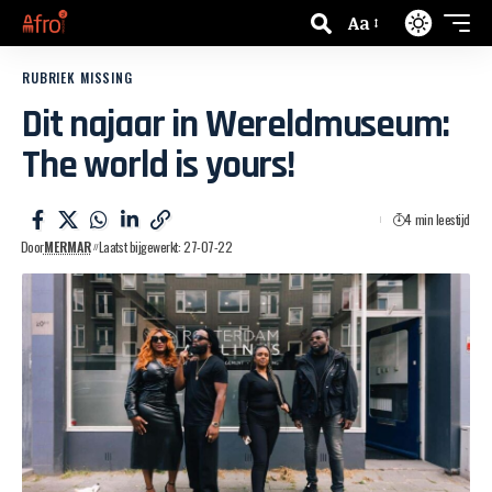
Aa
RUBRIEK MISSING
Dit najaar in Wereldmuseum:
The world is yours!
4 min leestijd
Door
MERMAR
Laatst bijgewerkt: 27-07-22