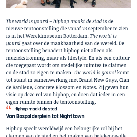
The world is yours! – hiphop maakt de stad
is
de
nieuwe tentoonstelling die vanaf 23 september te zien
is in het Wereldmuseum Rotterdam.
The world is
yours!
gaat over de maakbaarheid van de wereld. De
tentoonstelling benadert hiphop niet alleen als
muziekstroming, maar als lifestyle. En als een cultuur
die toegepast wordt om stedelijke ruimtes te claimen
en de stad zo eigen te maken.
The world is yours!
komt
tot stand in samenwerking met Brand New Guys, Clan
de Banlieue, Concrete Blossom en Notes. Zij geven hun
visie op deze rol van hiphop, en doen dat ieder in een
eigen ruimte binnen de tentoonstelling.
Hiphop maakt de stad
Van Bospolderplein tot Nighttown
Hiphop speelt wereldwijd een belangrijke rol bij het
claimen van de stad en het maken van betekenisvolle