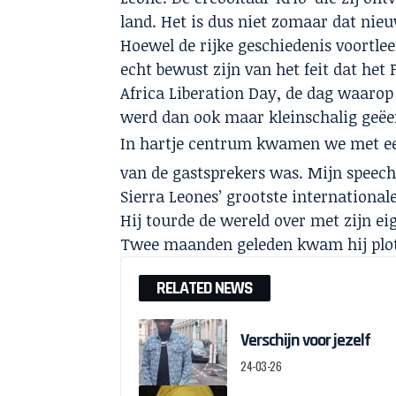
land. Het is dus niet zomaar dat ni
Hoewel de rijke geschiedenis voortlee
echt bewust zijn van het feit dat het
Africa Liberation Day, de dag waarop
werd dan ook maar kleinschalig geëe
In hartje centrum kwamen we met ee
van de gastsprekers was. Mijn speec
Sierra Leones’ grootste international
Hij tourde de wereld over met zijn ei
Twee maanden geleden kwam hij plots
RELATED NEWS
Verschijn voor jezelf
24-03-26