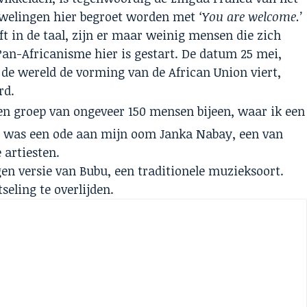
euwelingen hier begroet worden met
‘You are welcome.’
ft in de taal, zijn er maar weinig mensen die zich
 Pan-Africanisme hier is gestart. De datum 25 mei,
 de wereld de vorming van de African Union viert,
rd.
n groep van ongeveer 150 mensen bijeen, waar ik een
h was een ode aan mijn oom Janka Nabay, een van
e artiesten.
gen versie van Bubu, een traditionele muzieksoort.
eling te overlijden.