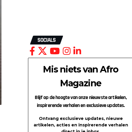
SOCIALS
Mis niets van Afro
Magazine
Blijf op de hoogte van onze nieuwste artikelen,
inspirerende verhalen en exclusieve updates.
Ontvang exclusieve updates, nieuwe
artikelen, acties en inspirerende verhalen
direct in je inbox.