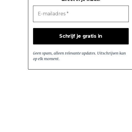
n
l
Geen spam, alleen relevante updates. Uitschrijven kan
op elk moment.