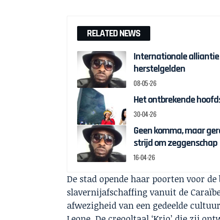
RELATED NEWS
Internationale alliantie
herstelgelden
08-05-26
Het ontbrekende hoofds
30-04-26
Geen komma, maar gere
strijd om zeggenschap
16-04-26
De stad opende haar poorten voor de
slavernijafschaffing vanuit de Caraï
afwezigheid van een gedeelde cultuu
Leone. De creooltaal ‘Krio’ die zij o