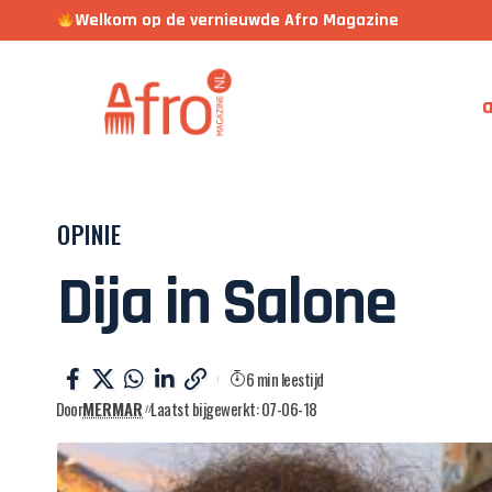
Welkom op de vernieuwde Afro Magazine
a
OPINIE
Dija in Salone
6 min leestijd
Door
MERMAR
Laatst bijgewerkt: 07-06-18