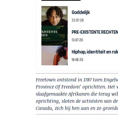
Goddelijk
22-07-26
PRE-EXISTENTE RECHTEN:
13-07-26
Hiphop, identiteit en r
18-06-26
Freetown ontstond in 1787 toen Engelse
Province Of Freedom’ oprichtten. Het 
slaafgemaakte Afrikanen die terug wil
oprichting, sloten de activisten van d
Canada, zich bij hen aan en zo groeide