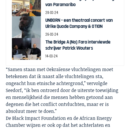
van Paramaribo
28-03-24
UNBORN – een theatraal concert van
Ulrike Quade Company & OTION
26-03-24
The Bridge A (No) Fara interviewde
schrijver Patrick Wouters
14-03-24
“Samen staan met Oekraïense vluchtelingen moet
betekenen dat ik naast alle vluchtelingen sta,
ongeacht hun etnische achtergrond,” vervolgde
Seedorf, “ik ben ontroerd door de uiterste toewijding
en menselijkheid die mensen hebben getoond aan
degenen die het conflict ontvluchten, maar er is
absoluut meer te doen.”
De Black Impact Foundation en de African Energy
Chamber wijzen er ook op dat het achterlaten en