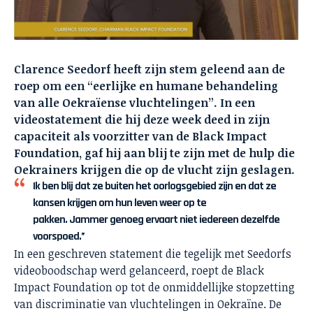
Clarence Seedorf heeft zijn stem geleend aan de
roep om een “eerlijke en humane behandeling
van alle Oekraïense vluchtelingen”. In een
videostatement die hij deze week deed in zijn
capaciteit als voorzitter van de Black Impact
Foundation, gaf hij aan blij te zijn met de hulp die
Oekrainers krijgen die op de vlucht zijn geslagen.
Ik ben blij dat ze buiten het oorlogsgebied zijn en dat ze
kansen krijgen om hun leven weer op te
pakken.
Jammer genoeg ervaart niet iedereen dezelfde
voorspoed.”
In een geschreven statement die tegelijk met Seedorfs
videoboodschap werd gelanceerd, roept de Black
Impact Foundation op tot de onmiddellijke stopzetting
van discriminatie van vluchtelingen in Oekraïne. De