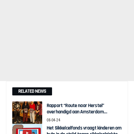
RELATED NEWS
Rapport “Route naar Herstel”
overhandigd aan Amsterdam
Wethouder Touria Meliani
08-04-24
Het Sikkelcelfonds vraagt kinderen om