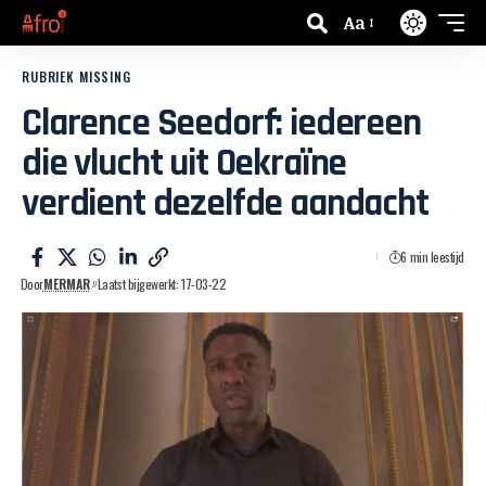
Aa
RUBRIEK MISSING
Clarence Seedorf: iedereen
die vlucht uit Oekraïne
verdient dezelfde aandacht
6 min leestijd
Door
MERMAR
Laatst bijgewerkt: 17-03-22