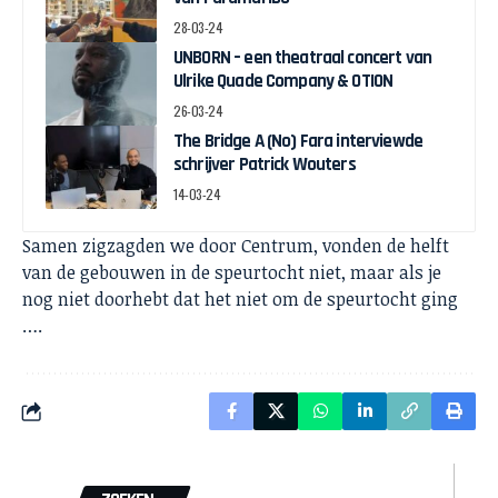
28-03-24
UNBORN – een theatraal concert van
Ulrike Quade Company & OTION
26-03-24
The Bridge A (No) Fara interviewde
schrijver Patrick Wouters
14-03-24
Samen zigzagden we door Centrum, vonden de helft
van de gebouwen in de speurtocht niet, maar als je
nog niet doorhebt dat het niet om de speurtocht ging
….