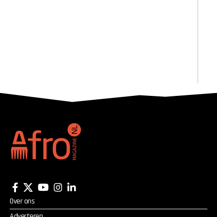
Over ons
Adverteren