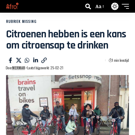
Aa
RUBRIEK MISSING
Citroenen hebben is een kans
om citroensap te drinken
1 min leestijd
Door
MERMAR
Laatst bijgewerkt: 25-02-21