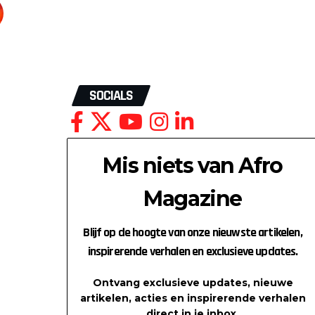
SOCIALS
Mis niets van Afro
Magazine
Blijf op de hoogte van onze nieuwste artikelen,
inspirerende verhalen en exclusieve updates.
Ontvang exclusieve updates, nieuwe
artikelen, acties en inspirerende verhalen
direct in je inbox.