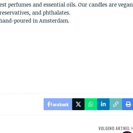
est perfumes and essential oils. Our candles are vegan
reservatives, and phthalates.
d hand-poured in Amsterdam.
Facebook
VOLGEND ARTIKEL