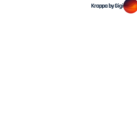
Krappa by Gigi