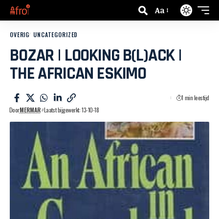
Aa
OVERIG
UNCATEGORIZED
BOZAR | LOOKING B(L)ACK |
THE AFRICAN ESKIMO
1 min leestijd
Door
MERMAR
Laatst bijgewerkt: 13-10-18