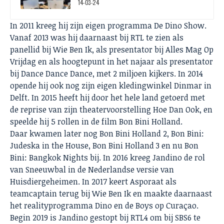
14-03-24
In 2011 kreeg hij zijn eigen programma De Dino Show.
Vanaf 2013 was hij daarnaast bij RTL te zien als
panellid bij Wie Ben Ik, als presentator bij Alles Mag Op
Vrijdag en als hoogtepunt in het najaar als presentator
bij Dance Dance Dance, met 2 miljoen kijkers. In 2014
opende hij ook nog zijn eigen kledingwinkel Dinmar in
Delft. In 2015 heeft hij door het hele land getoerd met
de reprise van zijn theatervoorstelling Hoe Dan Ook, en
speelde hij 5 rollen in de film Bon Bini Holland.
Daar kwamen later nog Bon Bini Holland 2, Bon Bini:
Judeska in the House, Bon Bini Holland 3 en nu Bon
Bini: Bangkok Nights bij. In 2016 kreeg Jandino de rol
van Sneeuwbal in de Nederlandse versie van
Huisdiergeheimen. In 2017 keert Asporaat als
teamcaptain terug bij Wie Ben Ik en maakte daarnaast
het realityprogramma Dino en de Boys op Curaçao.
Begin 2019 is Jandino gestopt bij RTL4 om bij SBS6 te