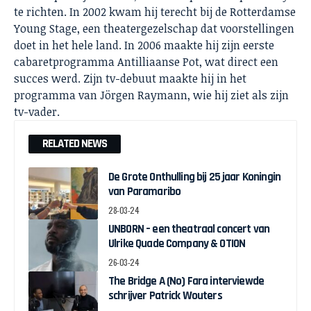
te richten. In 2002 kwam hij terecht bij de Rotterdamse
Young Stage, een theatergezelschap dat voorstellingen
doet in het hele land. In 2006 maakte hij zijn eerste
cabaretprogramma Antilliaanse Pot, wat direct een
succes werd. Zijn tv-debuut maakte hij in het
programma van Jörgen Raymann, wie hij ziet als zijn
tv-vader.
RELATED NEWS
De Grote Onthulling bij 25 jaar Koningin
van Paramaribo
28-03-24
UNBORN – een theatraal concert van
Ulrike Quade Company & OTION
26-03-24
The Bridge A (No) Fara interviewde
schrijver Patrick Wouters