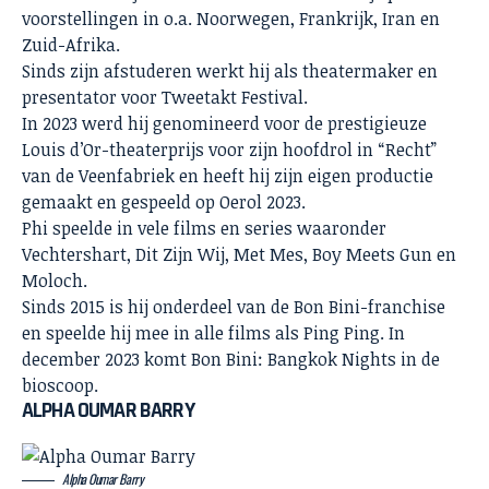
voorstellingen in o.a. Noorwegen, Frankrijk, Iran en
Zuid-Afrika.
Sinds zijn afstuderen werkt hij als theatermaker en
presentator voor Tweetakt Festival.
In 2023 werd hij genomineerd voor de prestigieuze
Louis d’Or-theaterprijs voor zijn hoofdrol in “Recht”
van de Veenfabriek en heeft hij zijn eigen productie
gemaakt en gespeeld op Oerol 2023.
Phi speelde in vele films en series waaronder
Vechtershart, Dit Zijn Wij, Met Mes, Boy Meets Gun en
Moloch.
Sinds 2015 is hij onderdeel van de Bon Bini-franchise
en speelde hij mee in alle films als Ping Ping. In
december 2023 komt Bon Bini: Bangkok Nights in de
bioscoop.
ALPHA OUMAR BARRY
Alpha Oumar Barry