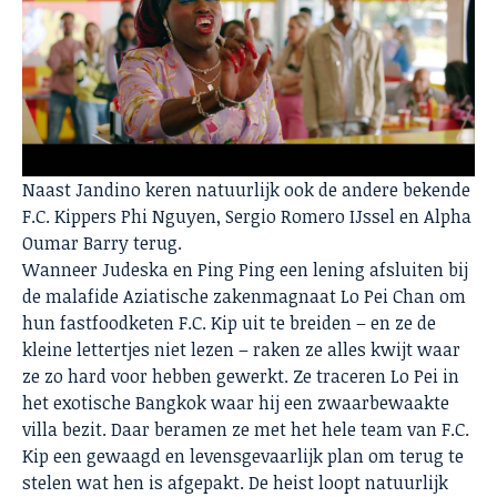
Naast Jandino keren natuurlijk ook de andere bekende
F.C. Kippers Phi Nguyen, Sergio Romero IJssel en Alpha
Oumar Barry terug.
Wanneer Judeska en Ping Ping een lening afsluiten bij
de malafide Aziatische zakenmagnaat Lo Pei Chan om
hun fastfoodketen F.C. Kip uit te breiden – en ze de
kleine lettertjes niet lezen – raken ze alles kwijt waar
ze zo hard voor hebben gewerkt. Ze traceren Lo Pei in
het exotische Bangkok waar hij een zwaarbewaakte
villa bezit. Daar beramen ze met het hele team van F.C.
Kip een gewaagd en levensgevaarlijk plan om terug te
stelen wat hen is afgepakt. De heist loopt natuurlijk