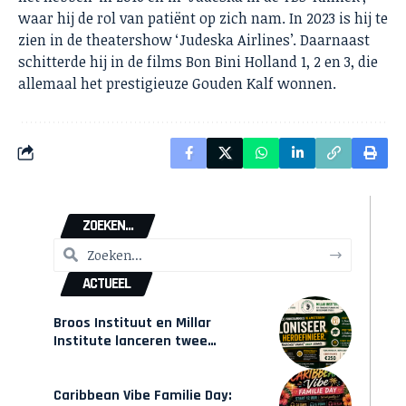
waar hij de rol van patiënt op zich nam. In 2023 is hij te
zien in de theatershow ‘Judeska Airlines’. Daarnaast
schitterde hij in de films Bon Bini Holland 1, 2 en 3, die
allemaal het prestigieuze Gouden Kalf wonnen.
ZOEKEN...
ACTUEEL
Broos Instituut en Millar
Institute lanceren twee
gecertificeerde Afrocentrische
opleidingen in Amsterdam
Caribbean Vibe Familie Day: