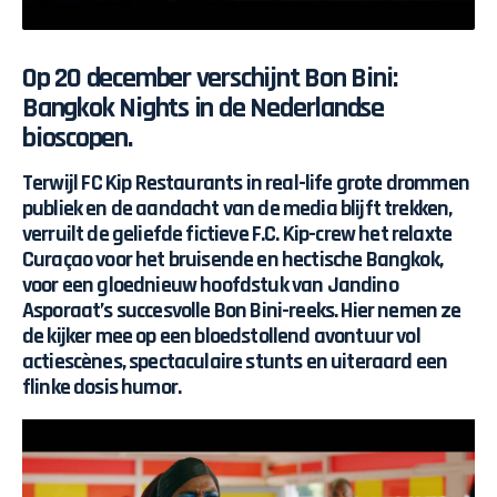
Op 20 december verschijnt Bon Bini:
Bangkok Nights in de Nederlandse
bioscopen.
Terwijl
FC Kip Restaurants
in real-life grote drommen
publiek en de aandacht van de media blijft trekken,
verruilt de geliefde fictieve F.C. Kip-crew het relaxte
Curaçao voor het bruisende en hectische Bangkok,
voor een gloednieuw hoofdstuk van Jandino
Asporaat’s succesvolle Bon Bini-reeks. Hier nemen ze
de kijker mee op een bloedstollend avontuur vol
actiescènes, spectaculaire stunts en uiteraard een
flinke dosis humor.