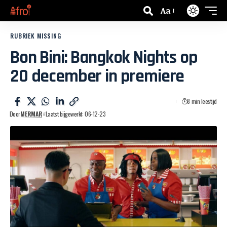
Aa
RUBRIEK MISSING
Bon Bini: Bangkok Nights op
20 december in premiere
8 min leestijd
Door
MERMAR
Laatst bijgewerkt: 06-12-23