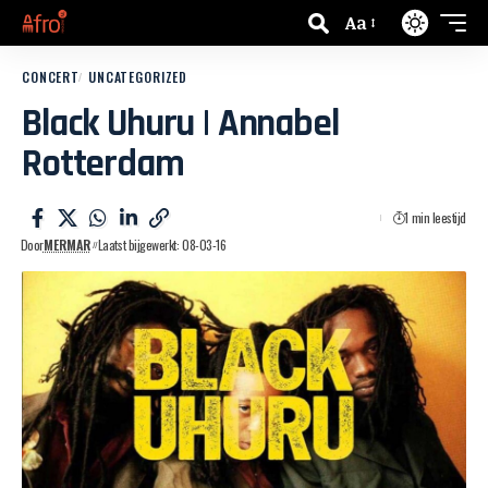
Aa
CONCERT
UNCATEGORIZED
Black Uhuru | Annabel
Rotterdam
1 min leestijd
Door
MERMAR
Laatst bijgewerkt: 08-03-16