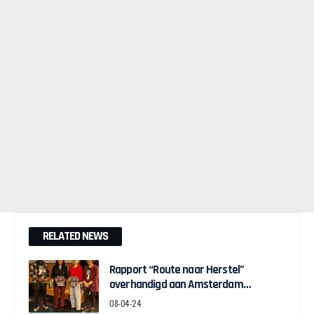
RELATED NEWS
Rapport “Route naar Herstel”
overhandigd aan Amsterdam
Wethouder Touria Meliani
08-04-24