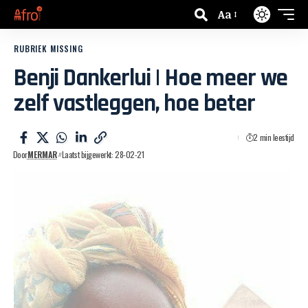
Aa
RUBRIEK MISSING
Benji Dankerlui | Hoe meer we
zelf vastleggen, hoe beter
2 min leestijd
Door
MERMAR
Laatst bijgewerkt: 28-02-21