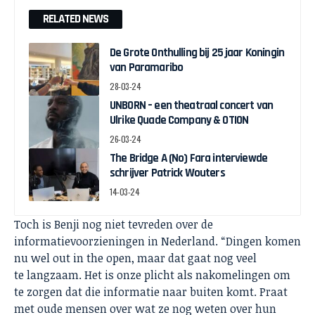
RELATED NEWS
De Grote Onthulling bij 25 jaar Koningin
van Paramaribo
28-03-24
UNBORN – een theatraal concert van
Ulrike Quade Company & OTION
26-03-24
The Bridge A (No) Fara interviewde
schrijver Patrick Wouters
14-03-24
Toch is Benji nog niet tevreden over de
informatievoorzieningen in Nederland. “Dingen komen
nu wel out in the open, maar dat gaat nog veel
te langzaam. Het is onze plicht als nakomelingen om
te zorgen dat die informatie naar buiten komt. Praat
met oude mensen over wat ze nog weten over hun