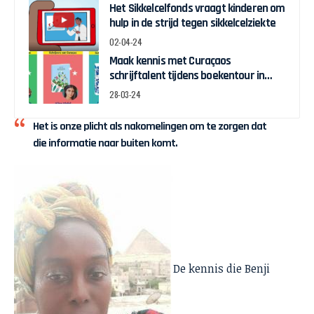
Het Sikkelcelfonds vraagt kinderen om
hulp in de strijd tegen sikkelcelziekte
02-04-24
Maak kennis met Curaçaos
schrijftalent tijdens boekentour in
april
28-03-24
Het is onze plicht als nakomelingen om te zorgen dat
die informatie naar buiten komt.
De kennis die Benji