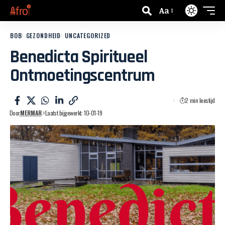
Aa
BOB
GEZONDHEID
UNCATEGORIZED
Benedicta Spiritueel
Ontmoetingscentrum
2 min leestijd
Door
MERMAR
Laatst bijgewerkt: 10-01-19