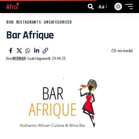
Aa
BOB
RESTAURANTS
UNCATEGORIZED
Bar Afrique
0 min leestijd
Door
MERMAR
Laatst bijgewerkt: 29-04-25