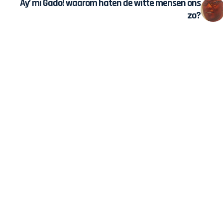
Ay’ mi Gado! waarom haten de witte mensen ons
zo?