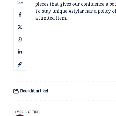
Delen
pieces that gives our confidence a boo
To stay unique Astylar has a policy o
a limited item.
Deel dit artikel
VORIG ARTIKEL