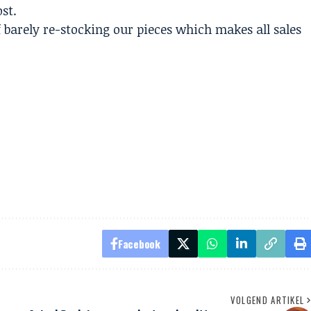
st.
f barely re-stocking our pieces which makes all sales
Facebook
VOLGEND ARTIKEL