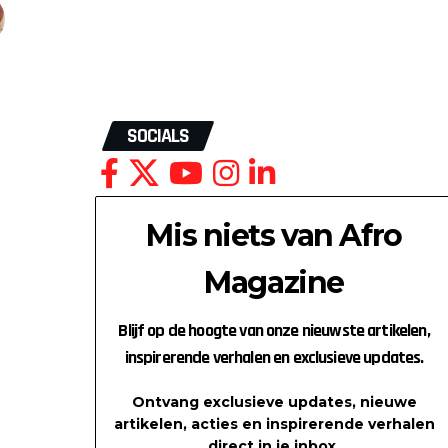
SOCIALS
Mis niets van Afro
Magazine
Blijf op de hoogte van onze nieuwste artikelen,
inspirerende verhalen en exclusieve updates.
Ontvang exclusieve updates, nieuwe
artikelen, acties en inspirerende verhalen
direct in je inbox.