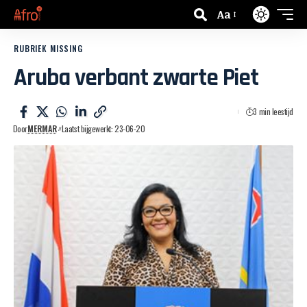
Aa
RUBRIEK MISSING
Aruba verbant zwarte Piet
3 min leestijd
Door
MERMAR
Laatst bijgewerkt: 23-06-20