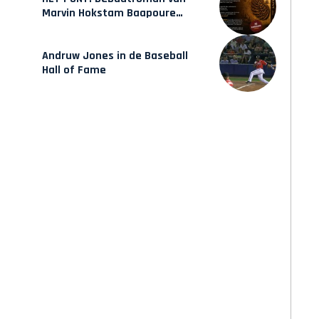
Marvin Hokstam Baapoure
verschijnt vrijdag
Andruw Jones in de Baseball
Hall of Fame