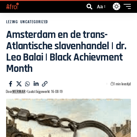
Aa
LEZING
UNCATEGORIZED
Amsterdam en de trans-
Atlantische slavenhandel | dr.
Leo Balai | Black Achievment
Month
1 min leestijd
Door
MERMAR
Laatst bijgewerkt: 16-08-19