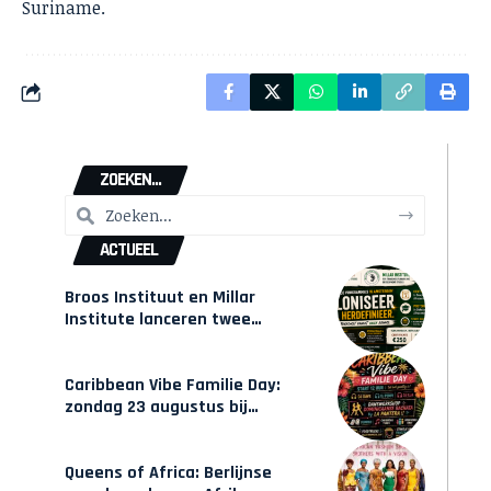
Suriname.
ZOEKEN...
ACTUEEL
Broos Instituut en Millar
Institute lanceren twee
gecertificeerde Afrocentrische
opleidingen in Amsterdam
Caribbean Vibe Familie Day:
zondag 23 augustus bij
Hulsbeach
Queens of Africa: Berlijnse