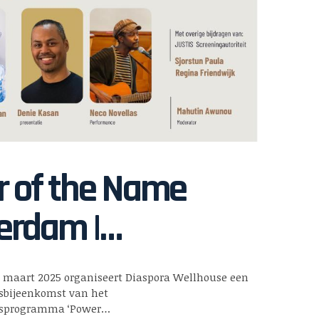
 of the Name
rdam |
erparktheater | 12
 maart 2025 organiseert Diaspora Wellhouse een
t
sbijeenkomst van het
sprogramma ‘Power…