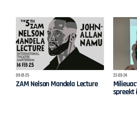
09-01-25
23-09-24
ZAM Nelson Mandela Lecture
Milieuact
spreekt 
Surinaa
milieup