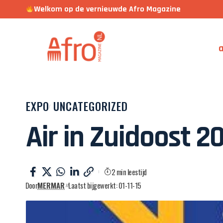
Welkom op de vernieuwde Afro Magazine
a
EXPO
UNCATEGORIZED
Air in Zuidoost 2
2 min leestijd
Door
MERMAR
Laatst bijgewerkt: 01-11-15