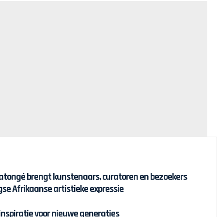
atongé brengt kunstenaars, curatoren en bezoekers
 Afrikaanse artistieke expressie
 inspiratie voor nieuwe generaties