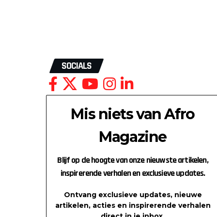
SOCIALS
Mis niets van Afro
Magazine
Blijf op de hoogte van onze nieuwste artikelen,
inspirerende verhalen en exclusieve updates.
Ontvang exclusieve updates, nieuwe
e
artikelen, acties en inspirerende verhalen
direct in je inbox.