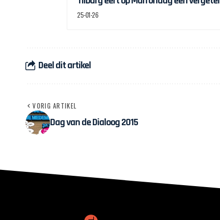
Tilburg eert op Marrondag een vergete
25-01-26
Deel dit artikel
VORIG ARTIKEL
Dag van de Dialoog 2015