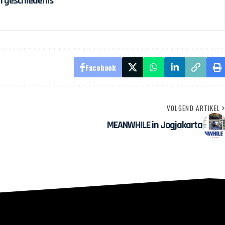
n geschiedenis
Facebook
VOLGEND ARTIKEL
MEANWHILE in Jogjakarta