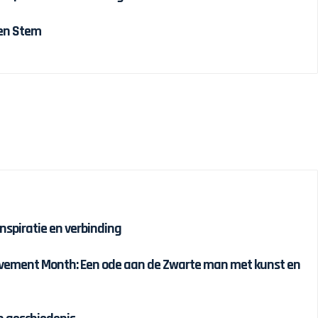
 en Stem
inspiratie en verbinding
ievement Month: Een ode aan de Zwarte man met kunst en