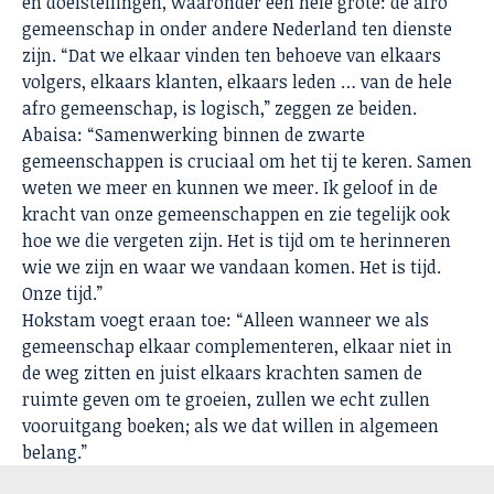
en doelstellingen, waaronder één hele grote: de afro
gemeenschap in onder andere Nederland ten dienste
zijn. “Dat we elkaar vinden ten behoeve van elkaars
volgers, elkaars klanten, elkaars leden … van de hele
afro gemeenschap, is logisch,” zeggen ze beiden.
Abaisa: “Samenwerking binnen de zwarte
gemeenschappen is cruciaal om het tij te keren. Samen
weten we meer en kunnen we meer. Ik geloof in de
kracht van onze gemeenschappen en zie tegelijk ook
hoe we die vergeten zijn. Het is tijd om te herinneren
wie we zijn en waar we vandaan komen. Het is tijd.
Onze tijd.”
Hokstam voegt eraan toe: “Alleen wanneer we als
gemeenschap elkaar complementeren, elkaar niet in
de weg zitten en juist elkaars krachten samen de
ruimte geven om te groeien, zullen we echt zullen
vooruitgang boeken; als we dat willen in algemeen
belang.”