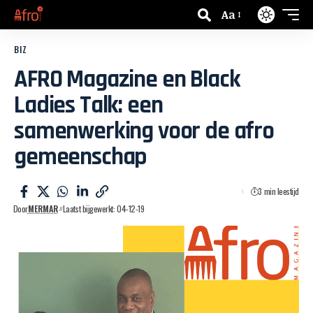
Aa
BIZ
AFRO Magazine en Black
Ladies Talk: een
samenwerking voor de afro
gemeenschap
3 min leestijd
Door
MERMAR
Laatst bijgewerkt: 04-12-19