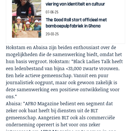
viering van identiteit en cultuur
07-06-25
The Good Roll start officieel met
bamboepulpfabriek in Ghana
20-03-25
Hokstam en Abaisa zijn beiden enthousiast over de
mogelijkheden die de samenwerking biedt, omdat het
hun basis vergroot. Hokstam: “Black Ladies Talk heeft
een ledenbestand van bijna <33,000 zwarte vrouwen.
Een hele actieve gemeenschap. Vanuit een puur
journalistiek oogpunt, maar ook gewoon zakelijk is
deze samenwerking een positieve ontwikkeling voor
ons.“
Abaisa: “AFRO Magazine bedient een segment dat
zeker ook baat heeft bij diensten uit de BLT
gemeenschap. Aangezien BLT ook als commerciële
onderneming opereert is het voor ons zeker