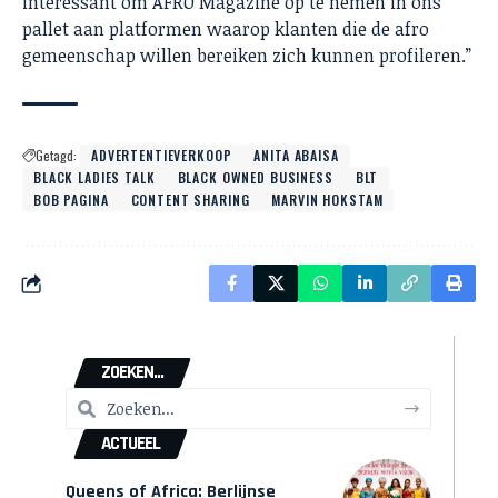
interessant om AFRO Magazine op te nemen in ons
pallet aan platformen waarop klanten die de afro
gemeenschap willen bereiken zich kunnen profileren.”
Getagd:
ADVERTENTIEVERKOOP
ANITA ABAISA
BLACK LADIES TALK
BLACK OWNED BUSINESS
BLT
BOB PAGINA
CONTENT SHARING
MARVIN HOKSTAM
ZOEKEN...
ACTUEEL
Queens of Africa: Berlijnse