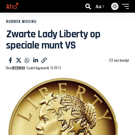
Aa
RUBRIEK MISSING
Zwarte Lady Liberty op
speciale munt VS
1 min leestijd
Door
MERMAR
Laatst bijgewerkt: 13-01-17