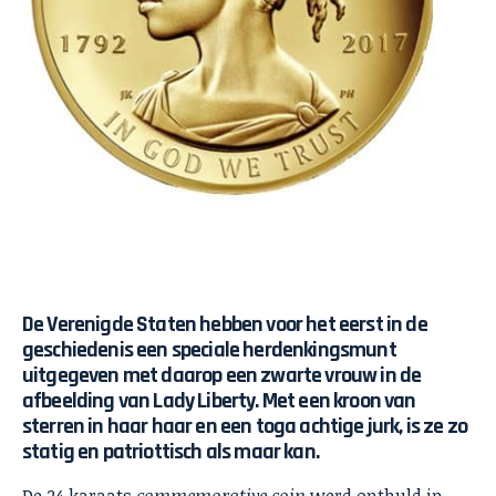
De Verenigde Staten hebben voor het eerst in de
geschiedenis een speciale herdenkingsmunt
uitgegeven met daarop een zwarte vrouw in de
afbeelding van Lady Liberty. Met een kroon van
sterren in haar haar en een toga achtige jurk, is ze zo
statig en patriottisch als maar kan.
De 24 karaats
commemorative coin
werd onthuld in