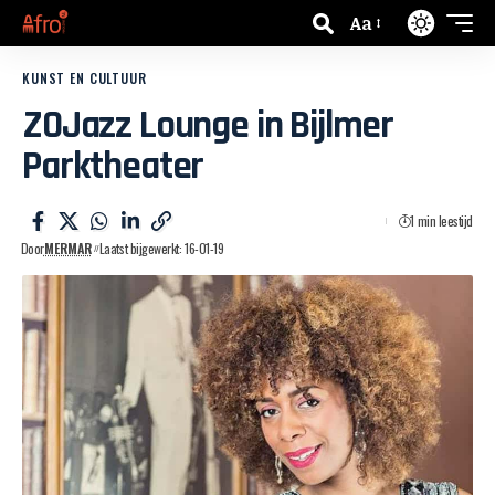
Aa
KUNST EN CULTUUR
ZOJazz Lounge in Bijlmer
Parktheater
1 min leestijd
Door
MERMAR
Laatst bijgewerkt: 16-01-19