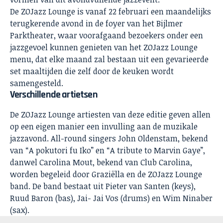
De ZOJazz Lounge is vanaf 22 februari een maandelijks
terugkerende avond in de foyer van het Bijlmer
Parktheater, waar voorafgaand bezoekers onder een
jazzgevoel kunnen genieten van het ZOJazz Lounge
menu, dat elke maand zal bestaan uit een gevarieerde
set maaltijden die zelf door de keuken wordt
samengesteld.
Verschillende artietsen
De ZOJazz Lounge artiesten van deze editie geven allen
op een eigen manier een invulling aan de muzikale
jazzavond. All-round singers John Oldenstam, bekend
van “A pokutori fu Iko” en “A tribute to Marvin Gaye”,
danwel Carolina Mout, bekend van Club Carolina,
worden begeleid door Graziëlla en de ZOJazz Lounge
band. De band bestaat uit Pieter van Santen (keys),
Ruud Baron (bas), Jai- Jai Vos (drums) en Wim Ninaber
(sax).