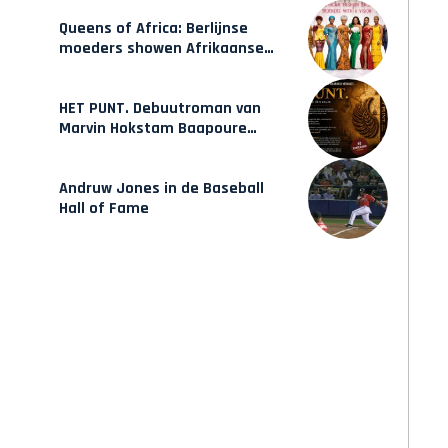
Queens of Africa: Berlijnse
moeders showen Afrikaanse
mode van Karow
HET PUNT. Debuutroman van
Marvin Hokstam Baapoure
verschijnt vrijdag
Andruw Jones in de Baseball
Hall of Fame