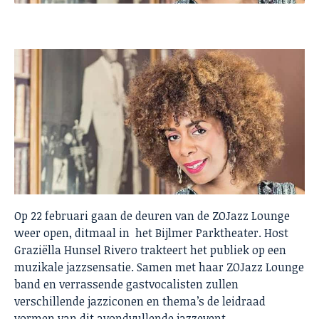
Op 22 februari gaan de deuren van de ZOJazz Lounge
weer open, ditmaal in het Bijlmer Parktheater. Host
Graziëlla Hunsel Rivero trakteert het publiek op een
muzikale jazzsensatie. Samen met haar ZOJazz Lounge
band en verrassende gastvocalisten zullen
verschillende jazziconen en thema’s de leidraad
vormen van dit avondvullende jazzevent.