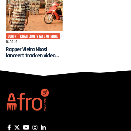
BENIN
KRALIENGE STATE OF MIND
16-02-16
Rapper Vieira Nkosi
lanceert track en video
“Sankofa”