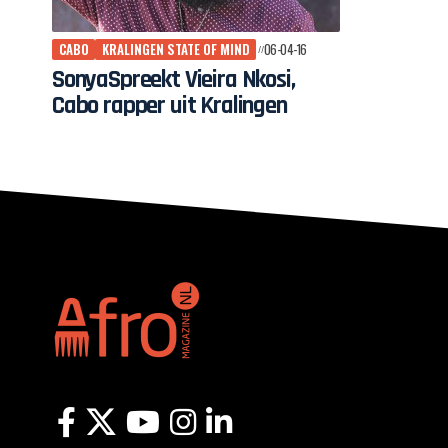
CABO
KRALINGEN STATE OF MIND
06-04-16
SonyaSpreekt Vieira Nkosi,
Cabo rapper uit Kralingen