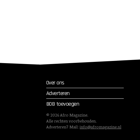
Over ons
Adverteren
BOB toevoegen
©
2026
Afro Magazine.
Alle rechten voorbehouden.
Adverteren? Mail:
info@afromagazine.nl