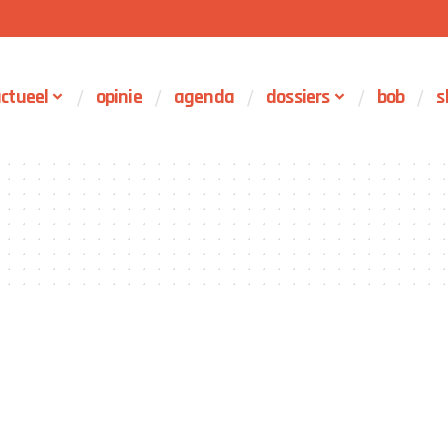
ctueel
opinie
agenda
dossiers
bob
s